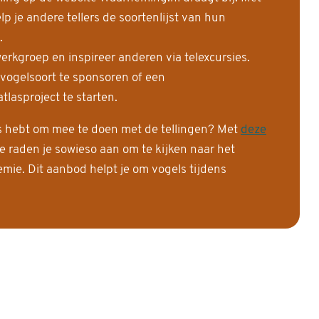
 je andere tellers de soortenlijst van hun
.
erkgroep en inspireer anderen via telexcursies.
 vogelsoort te sponsoren of een
tlasproject te starten.
is hebt om mee te doen met de tellingen? Met
deze
e raden je sowieso aan om te kijken naar het
ie. Dit aanbod helpt je om vogels tijdens