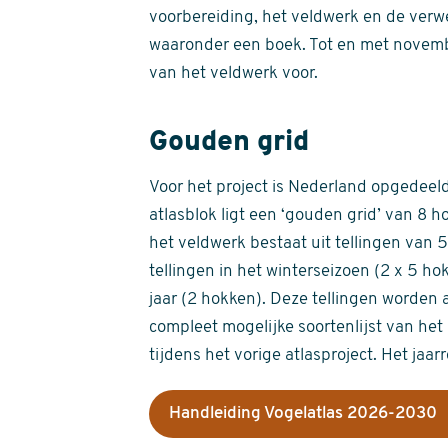
voorbereiding, het veldwerk en de verw
waaronder een boek. Tot en met novemb
van het veldwerk voor.
Gouden grid
Voor het project is Nederland opgedeeld 
atlasblok ligt een ‘gouden grid’ van 8 h
het veldwerk bestaat uit tellingen van
tellingen in het winterseizoen (2 x 5 h
jaar (2 hokken). Deze tellingen worden 
compleet mogelijke soortenlijst van het 
tijdens het vorige atlasproject. Het jaar
Handleiding Vogelatlas 2026-2030