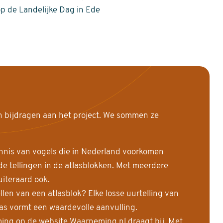
op de Landelijke Dag in Ede
n bijdragen aan het project. We sommen ze
nnis van vogels die in Nederland voorkomen
 tellingen in de atlasblokken. Met meerdere
uiteraard ook.
llen van een atlasblok? Elke losse uurtelling van
las vormt een waardevolle aanvulling.
ing op de website Waarneming.nl draagt bij. Met