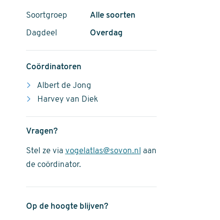
Soortgroep
Alle soorten
Dagdeel
Overdag
Coördinatoren
Albert de Jong
Harvey van Diek
Vragen?
Stel ze via
vogelatlas@sovon.nl
aan
de coördinator.
Op de hoogte blijven?