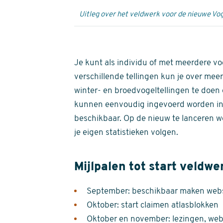
Uitleg over het veldwerk voor de nieuwe Vog
Je kunt als individu of met meerdere vo
verschillende tellingen kun je over meer
winter- en broedvogeltellingen te doen e
kunnen eenvoudig ingevoerd worden i
beschikbaar. Op de nieuw te lanceren we
je eigen statistieken volgen.
Mijlpalen tot start veldwe
September: beschikbaar maken websi
Oktober: start claimen atlasblokken
Oktober en november: lezingen, webi