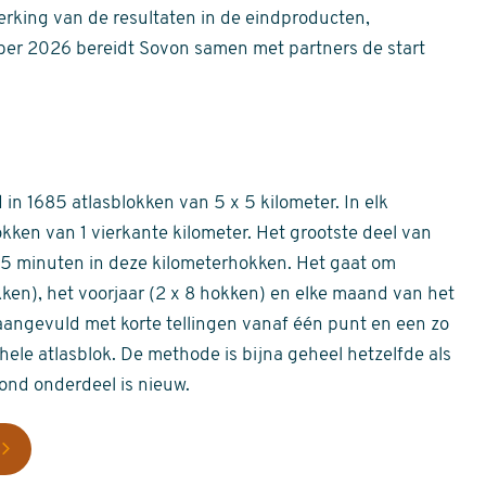
erking van de resultaten in de eindproducten,
er 2026 bereidt Sovon samen met partners de start
in 1685 atlasblokken van 5 x 5 kilometer. In elk
okken van 1 vierkante kilometer. Het grootste deel van
 55 minuten in deze kilometerhokken. Het gaat om
okken), het voorjaar (2 x 8 hokken) en elke maand van het
aangevuld met korte tellingen vanaf één punt en een zo
hele atlasblok. De methode is bijna geheel hetzelfde als
rond onderdeel is nieuw.