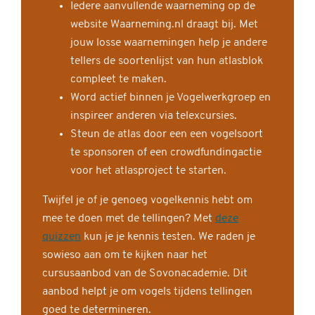
Iedere aanvullende waarneming op de
website Waarneming.nl draagt bij. Met
jouw losse waarnemingen help je andere
tellers de soortenlijst van hun atlasblok
compleet te maken.
Word actief binnen je Vogelwerkgroep en
inspireer anderen via telexcursies.
Steun de atlas door een een vogelsoort
te sponsoren of een crowdfundingactie
voor het atlasproject te starten.
Twijfel je of je genoeg vogelkennis hebt om
mee te doen met de tellingen? Met
deze
quizzen
kun je je kennis testen. We raden je
sowieso aan om te kijken naar het
cursusaanbod van de Sovonacademie. Dit
aanbod helpt je om vogels tijdens tellingen
goed te determineren.