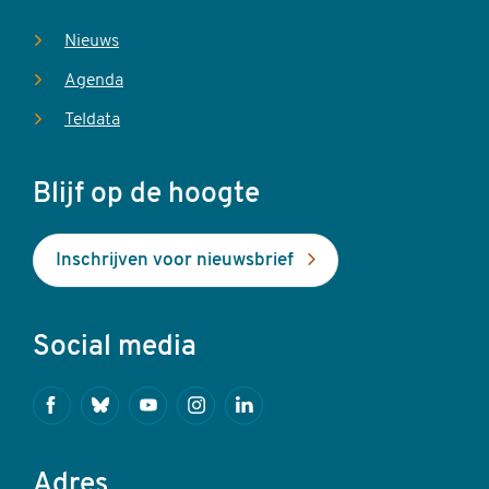
Nieuws
Agenda
Teldata
Blijf op de hoogte
Inschrijven voor nieuwsbrief
Social media
Facebook
Bluesky
Youtube
Instagram
Linkedin
Adres