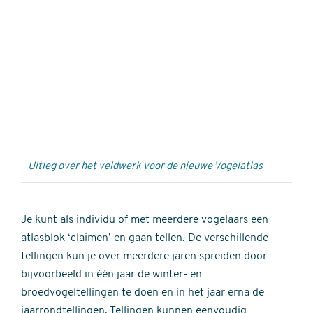
Externe
video
URL
Uitleg over het veldwerk voor de nieuwe Vogelatlas
Je kunt als individu of met meerdere vogelaars een
atlasblok ‘claimen’ en gaan tellen. De verschillende
tellingen kun je over meerdere jaren spreiden door
bijvoorbeeld in één jaar de winter- en
broedvogeltellingen te doen en in het jaar erna de
jaarrondtellingen. Tellingen kunnen eenvoudig