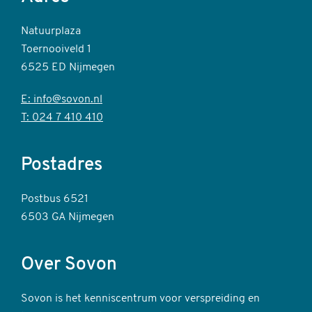
Natuurplaza
Toernooiveld 1
6525 ED Nijmegen
E: info@sovon.nl
T: 024 7 410 410
Postadres
Postbus 6521
6503 GA Nijmegen
Over Sovon
Sovon is het kenniscentrum voor verspreiding en