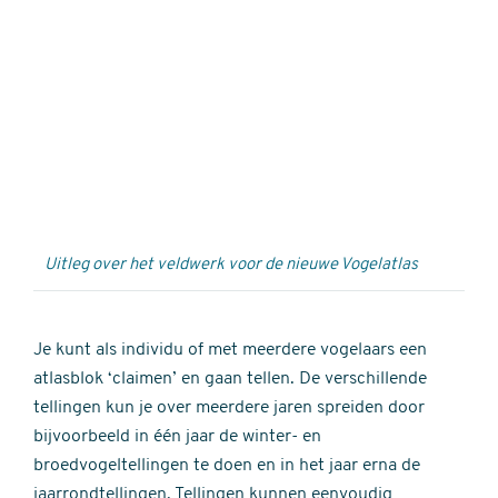
Externe
video
URL
Uitleg over het veldwerk voor de nieuwe Vogelatlas
Je kunt als individu of met meerdere vogelaars een
atlasblok ‘claimen’ en gaan tellen. De verschillende
tellingen kun je over meerdere jaren spreiden door
bijvoorbeeld in één jaar de winter- en
broedvogeltellingen te doen en in het jaar erna de
jaarrondtellingen. Tellingen kunnen eenvoudig