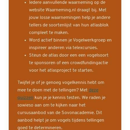
Iedere aanvullende waarneming op de
website Waarneming.nl draagt bij. Met
jouw losse waarnemingen help je andere
tellers de soortenlijst van hun atlasblok
compleet te maken.
Word actief binnen je Vogelwerkgroep en
inspireer anderen via telexcursies.
Steun de atlas door een een vogelsoort
te sponsoren of een crowdfundingactie
voor het atlasproject te starten.
Twijfel je of je genoeg vogelkennis hebt om
mee te doen met de tellingen? Met
deze
quizzen
kun je je kennis testen. We raden je
sowieso aan om te kijken naar het
cursusaanbod van de Sovonacademie. Dit
aanbod helpt je om vogels tijdens tellingen
goed te determineren.