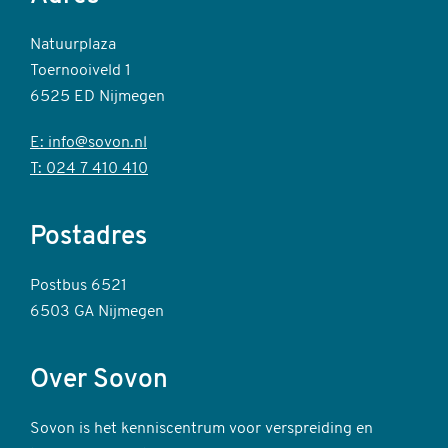
Natuurplaza
Toernooiveld 1
6525 ED Nijmegen
E: info@sovon.nl
T: 024 7 410 410
Postadres
Postbus 6521
6503 GA Nijmegen
Over Sovon
Sovon is het kenniscentrum voor verspreiding en