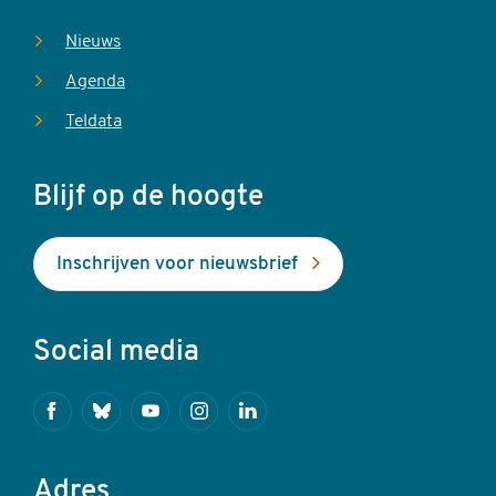
Nieuws
Agenda
Teldata
Blijf op de hoogte
Inschrijven voor nieuwsbrief
Social media
Facebook
Bluesky
Youtube
Instagram
Linkedin
Adres