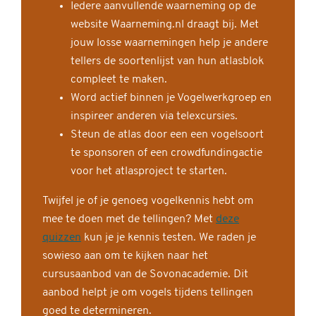
Iedere aanvullende waarneming op de
website Waarneming.nl draagt bij. Met
jouw losse waarnemingen help je andere
tellers de soortenlijst van hun atlasblok
compleet te maken.
Word actief binnen je Vogelwerkgroep en
inspireer anderen via telexcursies.
Steun de atlas door een een vogelsoort
te sponsoren of een crowdfundingactie
voor het atlasproject te starten.
Twijfel je of je genoeg vogelkennis hebt om
mee te doen met de tellingen? Met
deze
quizzen
kun je je kennis testen. We raden je
sowieso aan om te kijken naar het
cursusaanbod van de Sovonacademie. Dit
aanbod helpt je om vogels tijdens tellingen
goed te determineren.