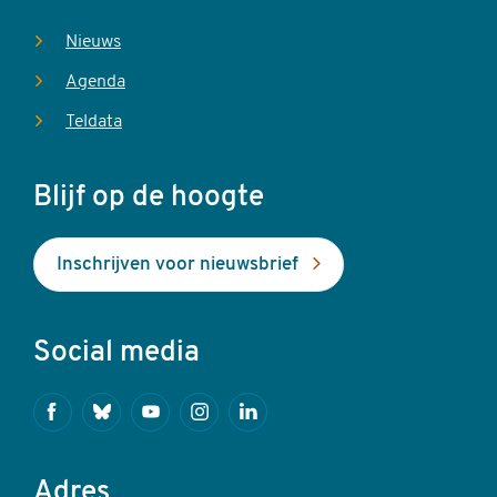
Nieuws
Agenda
Teldata
Blijf op de hoogte
Inschrijven voor nieuwsbrief
Social media
Facebook
Bluesky
Youtube
Instagram
Linkedin
Adres