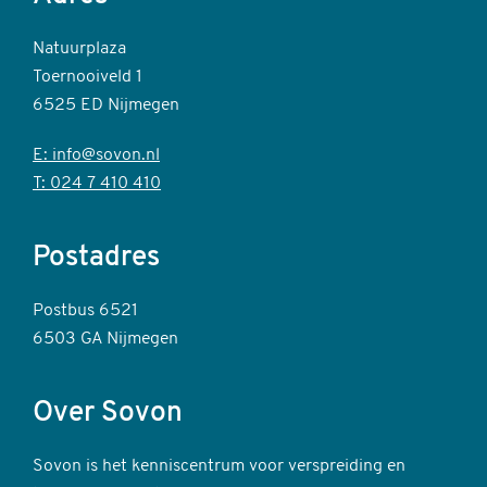
Natuurplaza
Toernooiveld 1
6525 ED Nijmegen
E: info@sovon.nl
T: 024 7 410 410
Postadres
Postbus 6521
6503 GA Nijmegen
Over Sovon
Sovon is het kenniscentrum voor verspreiding en