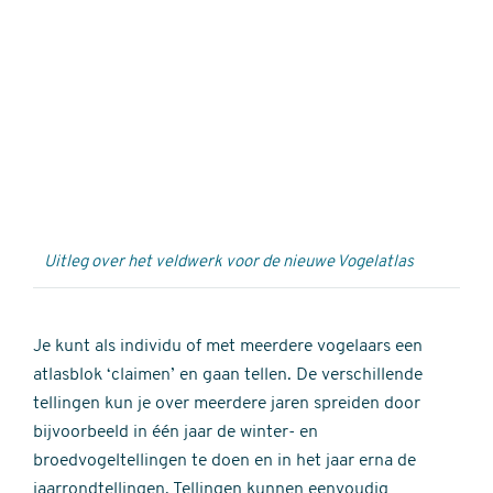
Externe
video
URL
Uitleg over het veldwerk voor de nieuwe Vogelatlas
Je kunt als individu of met meerdere vogelaars een
atlasblok ‘claimen’ en gaan tellen. De verschillende
tellingen kun je over meerdere jaren spreiden door
bijvoorbeeld in één jaar de winter- en
broedvogeltellingen te doen en in het jaar erna de
jaarrondtellingen. Tellingen kunnen eenvoudig