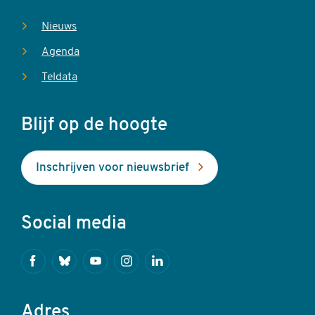
Nieuws
Agenda
Teldata
Blijf op de hoogte
Inschrijven voor nieuwsbrief
Social media
Facebook
Bluesky
Youtube
Instagram
Linkedin
Adres