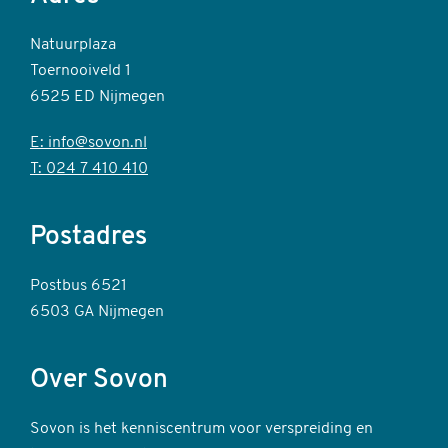
Natuurplaza
Toernooiveld 1
6525 ED Nijmegen
E: info@sovon.nl
T: 024 7 410 410
Postadres
Postbus 6521
6503 GA Nijmegen
Over Sovon
Sovon is het kenniscentrum voor verspreiding en