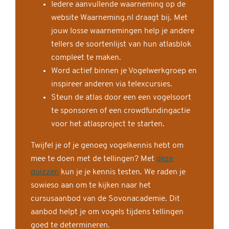
Iedere aanvullende waarneming op de
website Waarneming.nl draagt bij. Met
jouw losse waarnemingen help je andere
tellers de soortenlijst van hun atlasblok
compleet te maken.
Word actief binnen je Vogelwerkgroep en
inspireer anderen via telexcursies.
Steun de atlas door een een vogelsoort
te sponsoren of een crowdfundingactie
voor het atlasproject te starten.
Twijfel je of je genoeg vogelkennis hebt om
mee te doen met de tellingen? Met
deze
quizzen
kun je je kennis testen. We raden je
sowieso aan om te kijken naar het
cursusaanbod van de Sovonacademie. Dit
aanbod helpt je om vogels tijdens tellingen
goed te determineren.