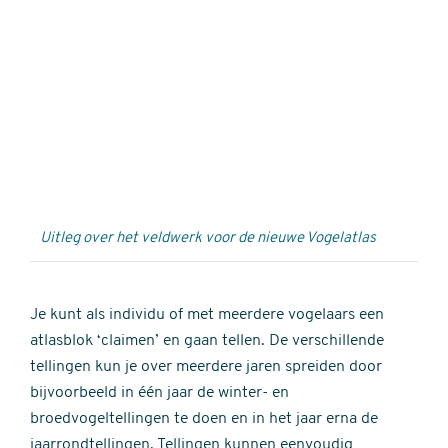
Externe
video
URL
Uitleg over het veldwerk voor de nieuwe Vogelatlas
Je kunt als individu of met meerdere vogelaars een
atlasblok ‘claimen’ en gaan tellen. De verschillende
tellingen kun je over meerdere jaren spreiden door
bijvoorbeeld in één jaar de winter- en
broedvogeltellingen te doen en in het jaar erna de
jaarrondtellingen. Tellingen kunnen eenvoudig