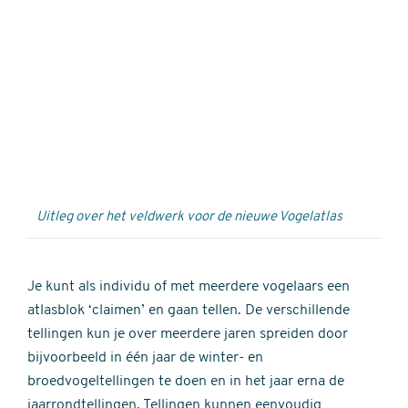
Externe
video
URL
Uitleg over het veldwerk voor de nieuwe Vogelatlas
Je kunt als individu of met meerdere vogelaars een
atlasblok ‘claimen’ en gaan tellen. De verschillende
tellingen kun je over meerdere jaren spreiden door
bijvoorbeeld in één jaar de winter- en
broedvogeltellingen te doen en in het jaar erna de
jaarrondtellingen. Tellingen kunnen eenvoudig