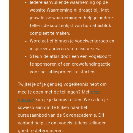
Iedere aanvullende waarneming op de
website Waarneming.nl draagt bij. Met
jouw losse waarnemingen help je andere
tellers de soortenlijst van hun atlasblok
compleet te maken.
Word actief binnen je Vogelwerkgroep en
inspireer anderen via telexcursies.
Steun de atlas door een een vogelsoort
te sponsoren of een crowdfundingactie
voor het atlasproject te starten.
Twijfel je of je genoeg vogelkennis hebt om
mee te doen met de tellingen? Met
deze
quizzen
kun je je kennis testen. We raden je
sowieso aan om te kijken naar het
cursusaanbod van de Sovonacademie. Dit
aanbod helpt je om vogels tijdens tellingen
goed te determineren.