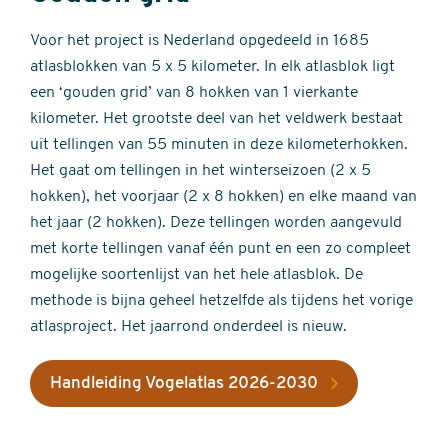
Voor het project is Nederland opgedeeld in 1685
atlasblokken van 5 x 5 kilometer. In elk atlasblok ligt
een ‘gouden grid’ van 8 hokken van 1 vierkante
kilometer. Het grootste deel van het veldwerk bestaat
uit tellingen van 55 minuten in deze kilometerhokken.
Het gaat om tellingen in het winterseizoen (2 x 5
hokken), het voorjaar (2 x 8 hokken) en elke maand van
het jaar (2 hokken). Deze tellingen worden aangevuld
met korte tellingen vanaf één punt en een zo compleet
mogelijke soortenlijst van het hele atlasblok. De
methode is bijna geheel hetzelfde als tijdens het vorige
atlasproject. Het jaarrond onderdeel is nieuw.
Handleiding Vogelatlas 2026-2030