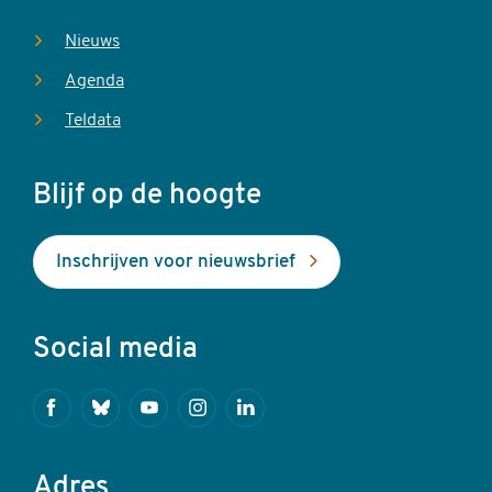
Nieuws
Agenda
Teldata
Blijf op de hoogte
Inschrijven voor nieuwsbrief
Social media
Facebook
Bluesky
Youtube
Instagram
Linkedin
Adres