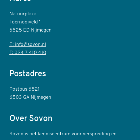
Natuurplaza
Toernooiveld 1
6525 ED Nijmegen
E: info@sovon.nl
T: 024 7 410 410
Postadres
Postbus 6521
6503 GA Nijmegen
Over Sovon
Sovon is het kenniscentrum voor verspreiding en