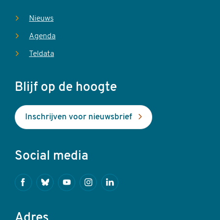
Nieuws
Agenda
Teldata
Blijf op de hoogte
Inschrijven voor nieuwsbrief
Social media
Facebook
Bluesky
Youtube
Instagram
Linkedin
Adres