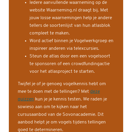
Iedere aanvullende waarneming op de
website Waarneming.nl draagt bij. Met
jouw losse waarnemingen help je andere
tellers de soortenlijst van hun atlasblok
compleet te maken.
Word actief binnen je Vogelwerkgroep en
inspireer anderen via telexcursies.
Steun de atlas door een een vogelsoort
te sponsoren of een crowdfundingactie
voor het atlasproject te starten.
Twijfel je of je genoeg vogelkennis hebt om
mee te doen met de tellingen? Met
deze
quizzen
kun je je kennis testen. We raden je
sowieso aan om te kijken naar het
cursusaanbod van de Sovonacademie. Dit
aanbod helpt je om vogels tijdens tellingen
goed te determineren.