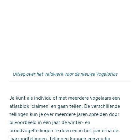
Externe
video
URL
Uitleg over het veldwerk voor de nieuwe Vogelatlas
Je kunt als individu of met meerdere vogelaars een
atlasblok ‘claimen’ en gaan tellen. De verschillende
tellingen kun je over meerdere jaren spreiden door
bijvoorbeeld in één jaar de winter- en
broedvogeltellingen te doen en in het jaar erna de
jaarrondtellingen. Tellingen kunnen eenvoudig