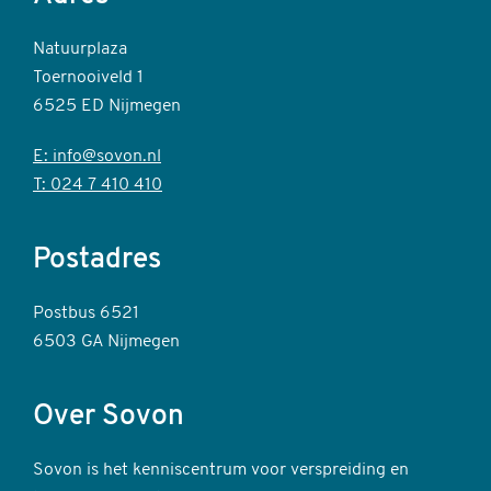
Natuurplaza
Toernooiveld 1
6525 ED Nijmegen
E: info@sovon.nl
T: 024 7 410 410
Postadres
Postbus 6521
6503 GA Nijmegen
Over Sovon
Sovon is het kenniscentrum voor verspreiding en