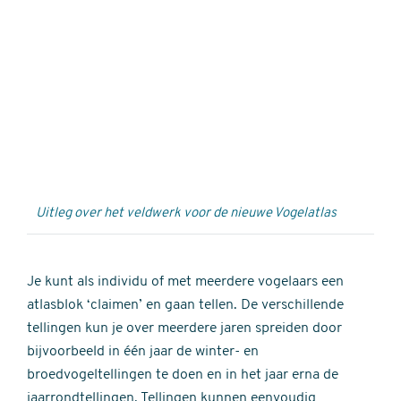
Externe
video
URL
Uitleg over het veldwerk voor de nieuwe Vogelatlas
Je kunt als individu of met meerdere vogelaars een
atlasblok ‘claimen’ en gaan tellen. De verschillende
tellingen kun je over meerdere jaren spreiden door
bijvoorbeeld in één jaar de winter- en
broedvogeltellingen te doen en in het jaar erna de
jaarrondtellingen. Tellingen kunnen eenvoudig