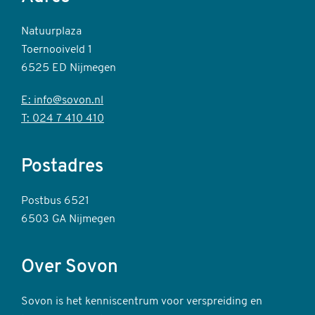
Natuurplaza
Toernooiveld 1
6525 ED Nijmegen
E: info@sovon.nl
T: 024 7 410 410
Postadres
Postbus 6521
6503 GA Nijmegen
Over Sovon
Sovon is het kenniscentrum voor verspreiding en