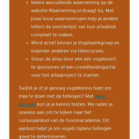
Iedere aanvullende waarneming op de
website Waarneming.nl draagt bij. Met
jouw losse waarnemingen help je andere
tellers de soortenlijst van hun atlasblok
compleet te maken.
Word actief binnen je Vogelwerkgroep en
inspireer anderen via telexcursies.
Steun de atlas door een een vogelsoort
te sponsoren of een crowdfundingactie
voor het atlasproject te starten.
Twijfel je of je genoeg vogelkennis hebt om
mee te doen met de tellingen? Met
deze
quizzen
kun je je kennis testen. We raden je
sowieso aan om te kijken naar het
cursusaanbod van de Sovonacademie. Dit
aanbod helpt je om vogels tijdens tellingen
goed te determineren.