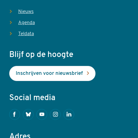
Nieuws
Agenda
Teldata
Blijf op de hoogte
Inschrijven voor nieuwsbrief
Social media
Facebook
Bluesky
Youtube
Instagram
Linkedin
Adres