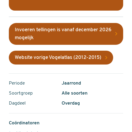
Invoeren tellingen is vanaf december 2026
mogelijk
Website vorige Vogelatlas (2012-2015)
Periode
Jaarrond
Soortgroep
Alle soorten
Dagdeel
Overdag
Coördinatoren