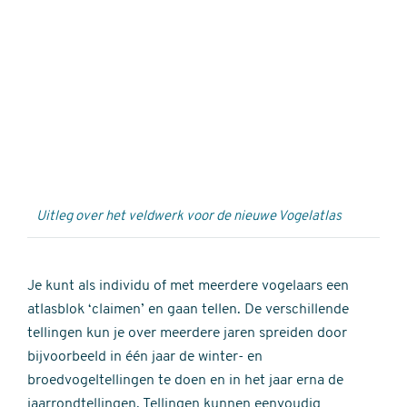
Externe
video
URL
Uitleg over het veldwerk voor de nieuwe Vogelatlas
Je kunt als individu of met meerdere vogelaars een
atlasblok ‘claimen’ en gaan tellen. De verschillende
tellingen kun je over meerdere jaren spreiden door
bijvoorbeeld in één jaar de winter- en
broedvogeltellingen te doen en in het jaar erna de
jaarrondtellingen. Tellingen kunnen eenvoudig