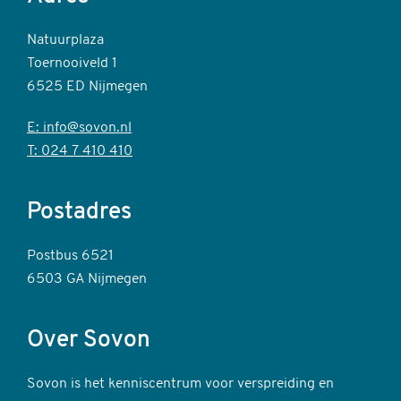
Natuurplaza
Toernooiveld 1
6525 ED Nijmegen
E: info@sovon.nl
T: 024 7 410 410
Postadres
Postbus 6521
6503 GA Nijmegen
Over Sovon
Sovon is het kenniscentrum voor verspreiding en