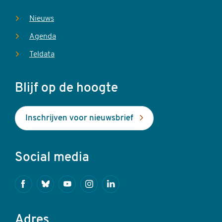
Nieuws
Agenda
Teldata
Blijf op de hoogte
Inschrijven voor nieuwsbrief
Social media
Facebook
Bluesky
Youtube
Instagram
Linkedin
Adres