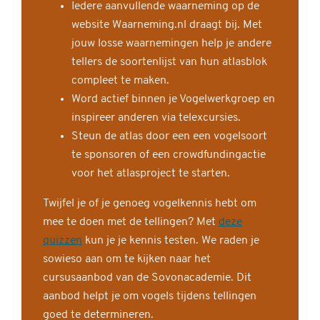
Iedere aanvullende waarneming op de
website Waarneming.nl draagt bij. Met
jouw losse waarnemingen help je andere
tellers de soortenlijst van hun atlasblok
compleet te maken.
Word actief binnen je Vogelwerkgroep en
inspireer anderen via telexcursies.
Steun de atlas door een een vogelsoort
te sponsoren of een crowdfundingactie
voor het atlasproject te starten.
Twijfel je of je genoeg vogelkennis hebt om
mee te doen met de tellingen? Met
deze
quizzen
kun je je kennis testen. We raden je
sowieso aan om te kijken naar het
cursusaanbod van de Sovonacademie. Dit
aanbod helpt je om vogels tijdens tellingen
goed te determineren.