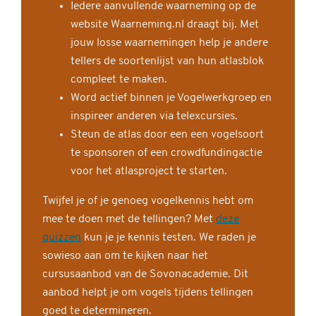
Iedere aanvullende waarneming op de
website Waarneming.nl draagt bij. Met
jouw losse waarnemingen help je andere
tellers de soortenlijst van hun atlasblok
compleet te maken.
Word actief binnen je Vogelwerkgroep en
inspireer anderen via telexcursies.
Steun de atlas door een een vogelsoort
te sponsoren of een crowdfundingactie
voor het atlasproject te starten.
Twijfel je of je genoeg vogelkennis hebt om
mee te doen met de tellingen? Met
deze
quizzen
kun je je kennis testen. We raden je
sowieso aan om te kijken naar het
cursusaanbod van de Sovonacademie. Dit
aanbod helpt je om vogels tijdens tellingen
goed te determineren.