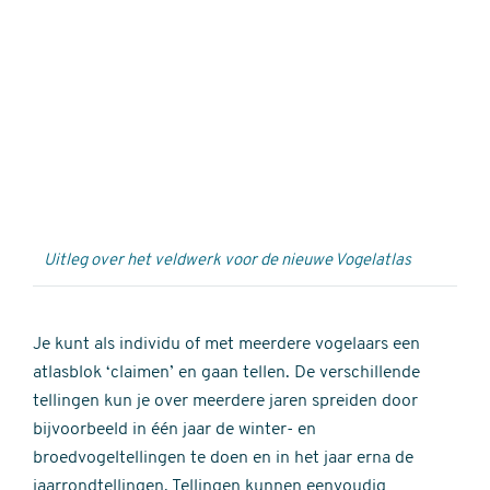
Externe
video
URL
Uitleg over het veldwerk voor de nieuwe Vogelatlas
Je kunt als individu of met meerdere vogelaars een
atlasblok ‘claimen’ en gaan tellen. De verschillende
tellingen kun je over meerdere jaren spreiden door
bijvoorbeeld in één jaar de winter- en
broedvogeltellingen te doen en in het jaar erna de
jaarrondtellingen. Tellingen kunnen eenvoudig