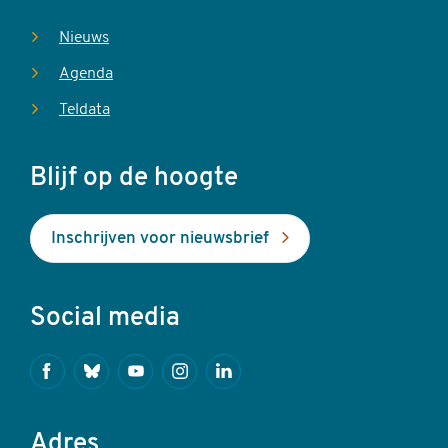
Nieuws
Agenda
Teldata
Blijf op de hoogte
Inschrijven voor nieuwsbrief
Social media
Facebook
Bluesky
Youtube
Instagram
Linkedin
Adres