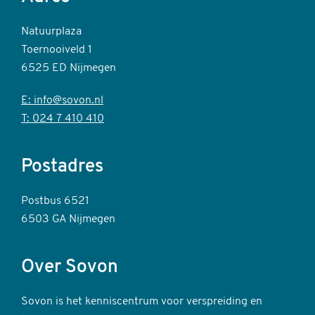
Natuurplaza
Toernooiveld 1
6525 ED Nijmegen
E: info@sovon.nl
T: 024 7 410 410
Postadres
Postbus 6521
6503 GA Nijmegen
Over Sovon
Sovon is het kenniscentrum voor verspreiding en