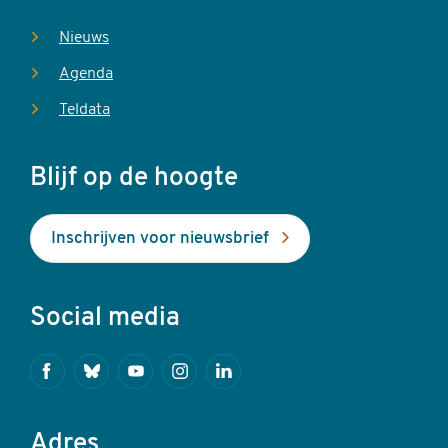
Nieuws
Agenda
Teldata
Blijf op de hoogte
Inschrijven voor nieuwsbrief
Social media
Facebook
Bluesky
Youtube
Instagram
Linkedin
Adres