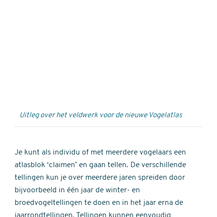
Externe
video
URL
Uitleg over het veldwerk voor de nieuwe Vogelatlas
Je kunt als individu of met meerdere vogelaars een
atlasblok ‘claimen’ en gaan tellen. De verschillende
tellingen kun je over meerdere jaren spreiden door
bijvoorbeeld in één jaar de winter- en
broedvogeltellingen te doen en in het jaar erna de
jaarrondtellingen. Tellingen kunnen eenvoudig