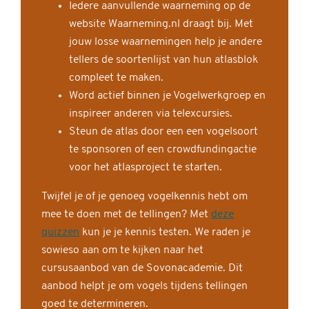
Iedere aanvullende waarneming op de
website Waarneming.nl draagt bij. Met
jouw losse waarnemingen help je andere
tellers de soortenlijst van hun atlasblok
compleet te maken.
Word actief binnen je Vogelwerkgroep en
inspireer anderen via telexcursies.
Steun de atlas door een een vogelsoort
te sponsoren of een crowdfundingactie
voor het atlasproject te starten.
Twijfel je of je genoeg vogelkennis hebt om
mee te doen met de tellingen? Met
deze
quizzen
kun je je kennis testen. We raden je
sowieso aan om te kijken naar het
cursusaanbod van de Sovonacademie. Dit
aanbod helpt je om vogels tijdens tellingen
goed te determineren.