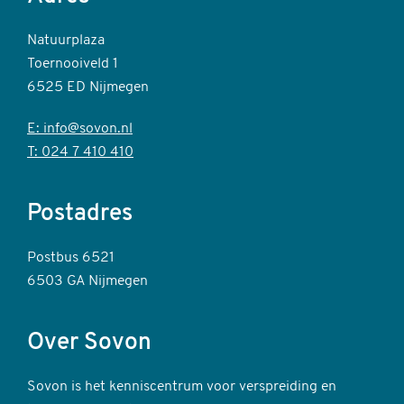
Natuurplaza
Toernooiveld 1
6525 ED Nijmegen
E: info@sovon.nl
T: 024 7 410 410
Postadres
Postbus 6521
6503 GA Nijmegen
Over Sovon
Sovon is het kenniscentrum voor verspreiding en