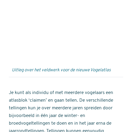
Externe
video
URL
Uitleg over het veldwerk voor de nieuwe Vogelatlas
Je kunt als individu of met meerdere vogelaars een
atlasblok ‘claimen’ en gaan tellen. De verschillende
tellingen kun je over meerdere jaren spreiden door
bijvoorbeeld in één jaar de winter- en
broedvogeltellingen te doen en in het jaar erna de
jaarrondtellingen. Tellingen kunnen eenvoudig