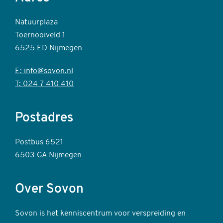
Natuurplaza
Toernooiveld 1
6525 ED Nijmegen
E: info@sovon.nl
T: 024 7 410 410
Postadres
Postbus 6521
6503 GA Nijmegen
Over Sovon
Sovon is het kenniscentrum voor verspreiding en