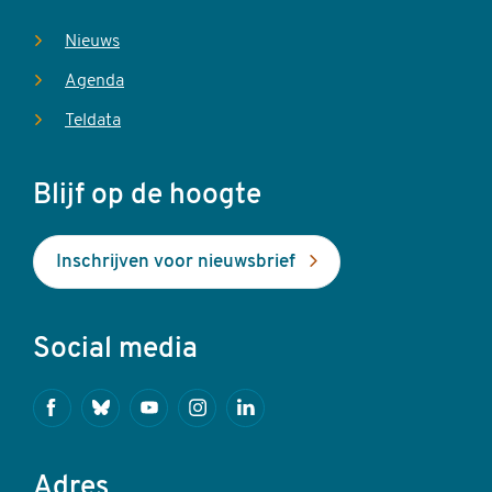
Nieuws
Agenda
Teldata
Blijf op de hoogte
Inschrijven voor nieuwsbrief
Social media
Facebook
Bluesky
Youtube
Instagram
Linkedin
Adres