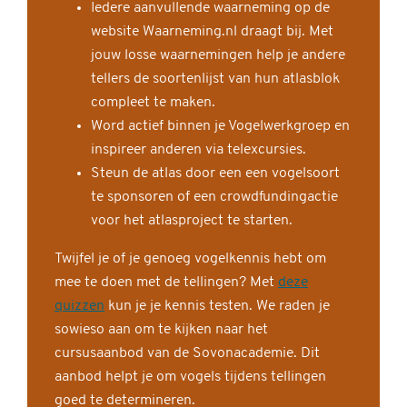
Iedere aanvullende waarneming op de
website Waarneming.nl draagt bij. Met
jouw losse waarnemingen help je andere
tellers de soortenlijst van hun atlasblok
compleet te maken.
Word actief binnen je Vogelwerkgroep en
inspireer anderen via telexcursies.
Steun de atlas door een een vogelsoort
te sponsoren of een crowdfundingactie
voor het atlasproject te starten.
Twijfel je of je genoeg vogelkennis hebt om
mee te doen met de tellingen? Met
deze
quizzen
kun je je kennis testen. We raden je
sowieso aan om te kijken naar het
cursusaanbod van de Sovonacademie. Dit
aanbod helpt je om vogels tijdens tellingen
goed te determineren.