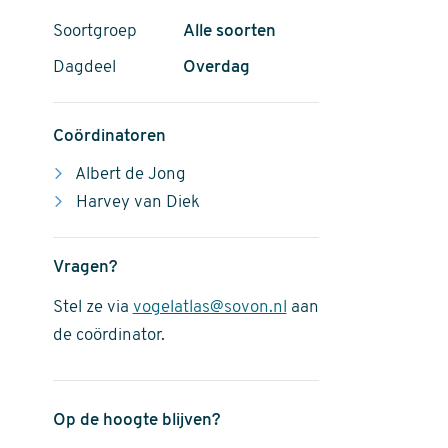
Soortgroep
Alle soorten
Dagdeel
Overdag
Coördinatoren
Albert de Jong
Harvey van Diek
Vragen?
Stel ze via
vogelatlas@sovon.nl
aan
de coördinator.
Op de hoogte blijven?