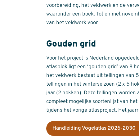
voorbereiding, het veldwerk en de verw
waaronder een boek. Tot en met novemb
van het veldwerk voor.
Gouden grid
Voor het project is Nederland opgedeeld 
atlasblok ligt een ‘gouden grid’ van 8 h
het veldwerk bestaat uit tellingen van
tellingen in het winterseizoen (2 x 5 h
jaar (2 hokken). Deze tellingen worden 
compleet mogelijke soortenlijst van het 
tijdens het vorige atlasproject. Het jaar
Handleiding Vogelatlas 2026-2030