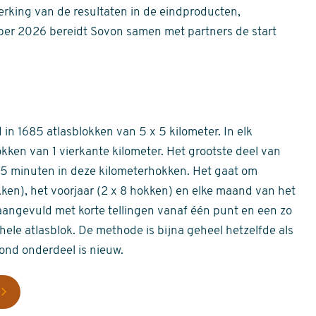
erking van de resultaten in de eindproducten,
er 2026 bereidt Sovon samen met partners de start
in 1685 atlasblokken van 5 x 5 kilometer. In elk
okken van 1 vierkante kilometer. Het grootste deel van
 55 minuten in deze kilometerhokken. Het gaat om
okken), het voorjaar (2 x 8 hokken) en elke maand van het
aangevuld met korte tellingen vanaf één punt en een zo
hele atlasblok. De methode is bijna geheel hetzelfde als
rond onderdeel is nieuw.