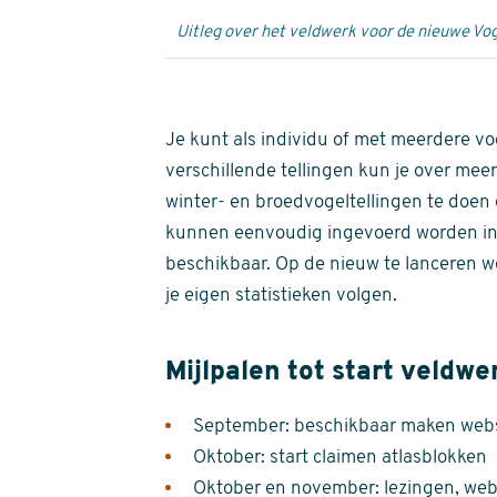
Uitleg over het veldwerk voor de nieuwe Vog
Je kunt als individu of met meerdere vo
verschillende tellingen kun je over meer
winter- en broedvogeltellingen te doen e
kunnen eenvoudig ingevoerd worden i
beschikbaar. Op de nieuw te lanceren we
je eigen statistieken volgen.
Mijlpalen tot start veldwe
September: beschikbaar maken websi
Oktober: start claimen atlasblokken
Oktober en november: lezingen, webi