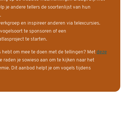
 je andere tellers de soortenlijst van hun
.
erkgroep en inspireer anderen via telexcursies.
 vogelsoort te sponsoren of een
tlasproject te starten.
is hebt om mee te doen met de tellingen? Met
deze
e raden je sowieso aan om te kijken naar het
ie. Dit aanbod helpt je om vogels tijdens