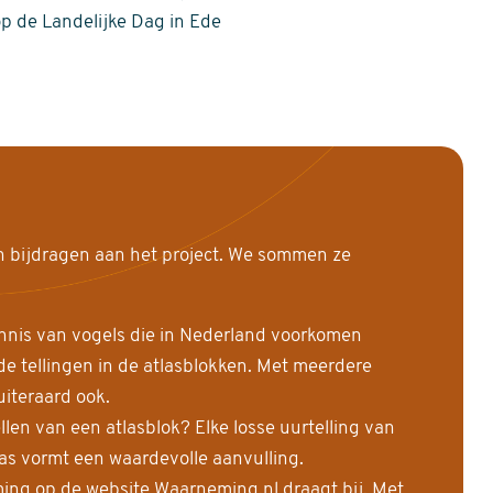
op de Landelijke Dag in Ede
n bijdragen aan het project. We sommen ze
nnis van vogels die in Nederland voorkomen
 tellingen in de atlasblokken. Met meerdere
uiteraard ook.
llen van een atlasblok? Elke losse uurtelling van
las vormt een waardevolle aanvulling.
ing op de website Waarneming.nl draagt bij. Met