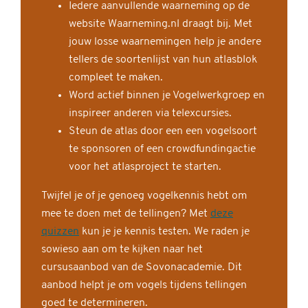
Iedere aanvullende waarneming op de
website Waarneming.nl draagt bij. Met
jouw losse waarnemingen help je andere
tellers de soortenlijst van hun atlasblok
compleet te maken.
Word actief binnen je Vogelwerkgroep en
inspireer anderen via telexcursies.
Steun de atlas door een een vogelsoort
te sponsoren of een crowdfundingactie
voor het atlasproject te starten.
Twijfel je of je genoeg vogelkennis hebt om
mee te doen met de tellingen? Met
deze
quizzen
kun je je kennis testen. We raden je
sowieso aan om te kijken naar het
cursusaanbod van de Sovonacademie. Dit
aanbod helpt je om vogels tijdens tellingen
goed te determineren.