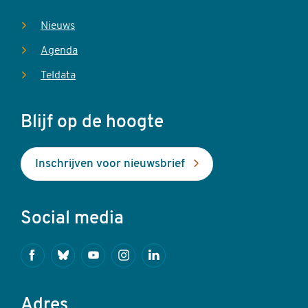
Nieuws
Agenda
Teldata
Blijf op de hoogte
Inschrijven voor nieuwsbrief
Social media
Facebook
Bluesky
Youtube
Instagram
Linkedin
Adres