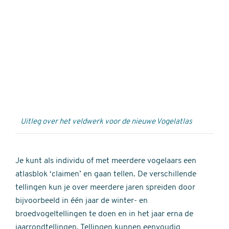
Externe
video
URL
Uitleg over het veldwerk voor de nieuwe Vogelatlas
Je kunt als individu of met meerdere vogelaars een
atlasblok ‘claimen’ en gaan tellen. De verschillende
tellingen kun je over meerdere jaren spreiden door
bijvoorbeeld in één jaar de winter- en
broedvogeltellingen te doen en in het jaar erna de
jaarrondtellingen. Tellingen kunnen eenvoudig