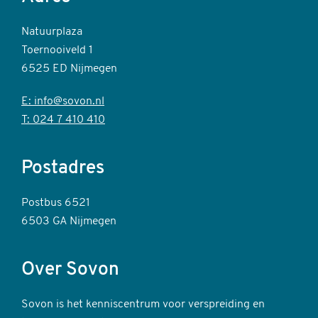
Natuurplaza
Toernooiveld 1
6525 ED Nijmegen
E: info@sovon.nl
T: 024 7 410 410
Postadres
Postbus 6521
6503 GA Nijmegen
Over Sovon
Sovon is het kenniscentrum voor verspreiding en