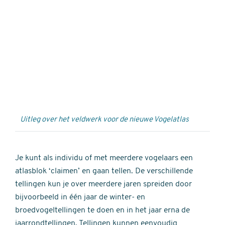
Externe
video
URL
Uitleg over het veldwerk voor de nieuwe Vogelatlas
Je kunt als individu of met meerdere vogelaars een
atlasblok ‘claimen’ en gaan tellen. De verschillende
tellingen kun je over meerdere jaren spreiden door
bijvoorbeeld in één jaar de winter- en
broedvogeltellingen te doen en in het jaar erna de
jaarrondtellingen. Tellingen kunnen eenvoudig