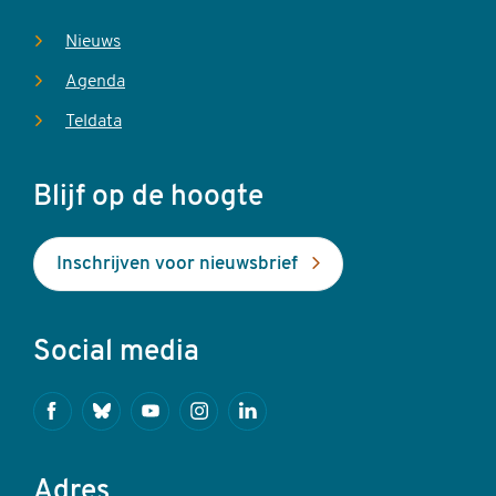
Nieuws
Agenda
Teldata
Blijf op de hoogte
Inschrijven voor nieuwsbrief
Social media
Facebook
Bluesky
Youtube
Instagram
Linkedin
Adres