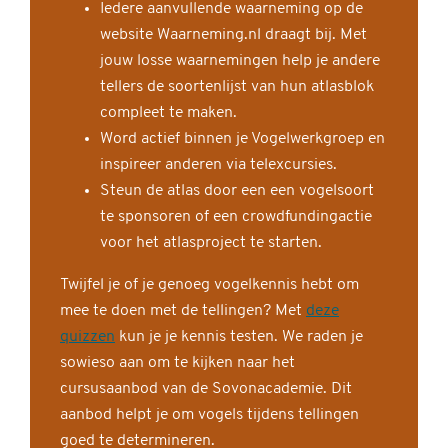
Iedere aanvullende waarneming op de
website Waarneming.nl draagt bij. Met
jouw losse waarnemingen help je andere
tellers de soortenlijst van hun atlasblok
compleet te maken.
Word actief binnen je Vogelwerkgroep en
inspireer anderen via telexcursies.
Steun de atlas door een een vogelsoort
te sponsoren of een crowdfundingactie
voor het atlasproject te starten.
Twijfel je of je genoeg vogelkennis hebt om
mee te doen met de tellingen? Met
deze
quizzen
kun je je kennis testen. We raden je
sowieso aan om te kijken naar het
cursusaanbod van de Sovonacademie. Dit
aanbod helpt je om vogels tijdens tellingen
goed te determineren.