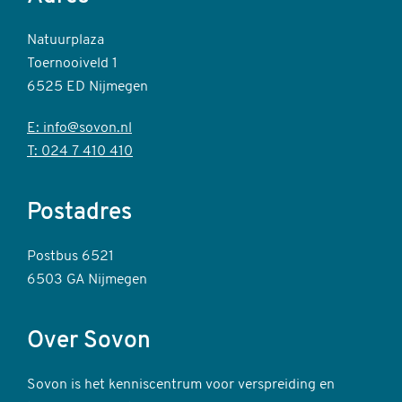
Natuurplaza
Toernooiveld 1
6525 ED Nijmegen
E: info@sovon.nl
T: 024 7 410 410
Postadres
Postbus 6521
6503 GA Nijmegen
Over Sovon
Sovon is het kenniscentrum voor verspreiding en