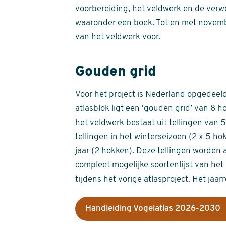
voorbereiding, het veldwerk en de verw
waaronder een boek. Tot en met novemb
van het veldwerk voor.
Gouden grid
Voor het project is Nederland opgedeeld 
atlasblok ligt een ‘gouden grid’ van 8 h
het veldwerk bestaat uit tellingen van
tellingen in het winterseizoen (2 x 5 h
jaar (2 hokken). Deze tellingen worden 
compleet mogelijke soortenlijst van het 
tijdens het vorige atlasproject. Het jaar
Handleiding Vogelatlas 2026-2030