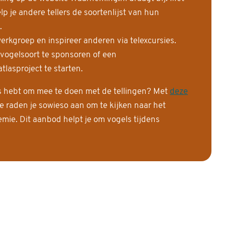
 je andere tellers de soortenlijst van hun
.
erkgroep en inspireer anderen via telexcursies.
 vogelsoort te sponsoren of een
tlasproject te starten.
is hebt om mee te doen met de tellingen? Met
deze
e raden je sowieso aan om te kijken naar het
ie. Dit aanbod helpt je om vogels tijdens