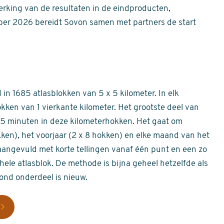
erking van de resultaten in de eindproducten,
er 2026 bereidt Sovon samen met partners de start
in 1685 atlasblokken van 5 x 5 kilometer. In elk
okken van 1 vierkante kilometer. Het grootste deel van
 55 minuten in deze kilometerhokken. Het gaat om
okken), het voorjaar (2 x 8 hokken) en elke maand van het
aangevuld met korte tellingen vanaf één punt en een zo
hele atlasblok. De methode is bijna geheel hetzelfde als
rond onderdeel is nieuw.