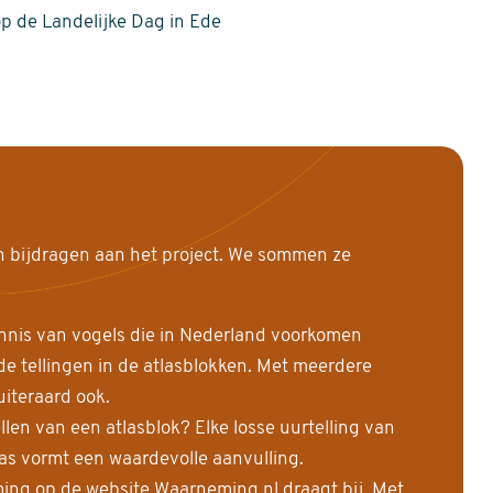
op de Landelijke Dag in Ede
n bijdragen aan het project. We sommen ze
nnis van vogels die in Nederland voorkomen
 tellingen in de atlasblokken. Met meerdere
uiteraard ook.
llen van een atlasblok? Elke losse uurtelling van
las vormt een waardevolle aanvulling.
ing op de website Waarneming.nl draagt bij. Met