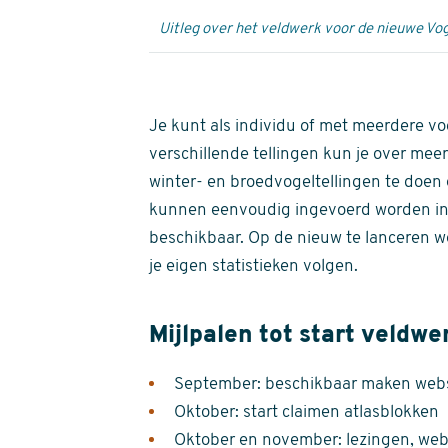
Uitleg over het veldwerk voor de nieuwe Vog
Je kunt als individu of met meerdere vo
verschillende tellingen kun je over meer
winter- en broedvogeltellingen te doen e
kunnen eenvoudig ingevoerd worden i
beschikbaar. Op de nieuw te lanceren we
je eigen statistieken volgen.
Mijlpalen tot start veldwe
September: beschikbaar maken websi
Oktober: start claimen atlasblokken
Oktober en november: lezingen, webi