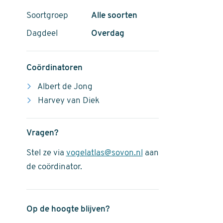
Soortgroep
Alle soorten
Dagdeel
Overdag
Coördinatoren
Albert de Jong
Harvey van Diek
Vragen?
Stel ze via
vogelatlas@sovon.nl
aan
de coördinator.
Op de hoogte blijven?