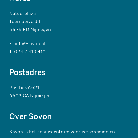
Natuurplaza
Toernooiveld 1
6525 ED Nijmegen
E: info@sovon.nl
T: 024 7 410 410
Postadres
Postbus 6521
6503 GA Nijmegen
Over Sovon
Sovon is het kenniscentrum voor verspreiding en