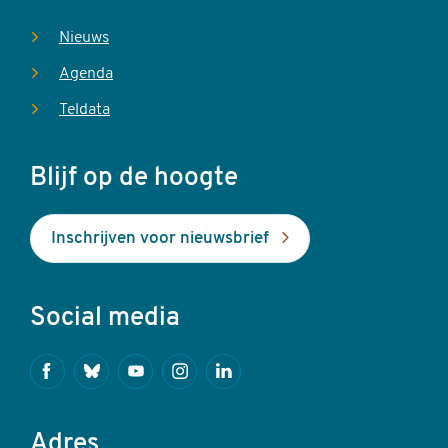
Nieuws
Agenda
Teldata
Blijf op de hoogte
Inschrijven voor nieuwsbrief
Social media
Facebook
Bluesky
Youtube
Instagram
Linkedin
Adres