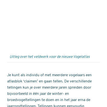
Externe
video
URL
Uitleg over het veldwerk voor de nieuwe Vogelatlas
Je kunt als individu of met meerdere vogelaars een
atlasblok ‘claimen’ en gaan tellen. De verschillende
tellingen kun je over meerdere jaren spreiden door
bijvoorbeeld in één jaar de winter- en
broedvogeltellingen te doen en in het jaar erna de
jaarrondtellingen. Tellingen kunnen eenvoudig