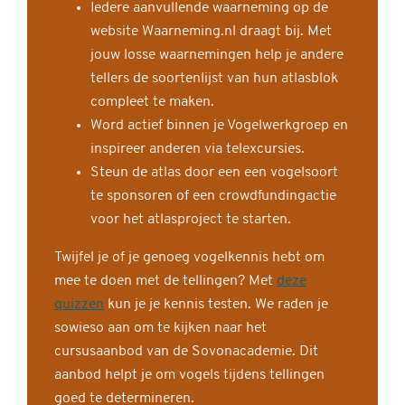
Iedere aanvullende waarneming op de
website Waarneming.nl draagt bij. Met
jouw losse waarnemingen help je andere
tellers de soortenlijst van hun atlasblok
compleet te maken.
Word actief binnen je Vogelwerkgroep en
inspireer anderen via telexcursies.
Steun de atlas door een een vogelsoort
te sponsoren of een crowdfundingactie
voor het atlasproject te starten.
Twijfel je of je genoeg vogelkennis hebt om
mee te doen met de tellingen? Met
deze
quizzen
kun je je kennis testen. We raden je
sowieso aan om te kijken naar het
cursusaanbod van de Sovonacademie. Dit
aanbod helpt je om vogels tijdens tellingen
goed te determineren.