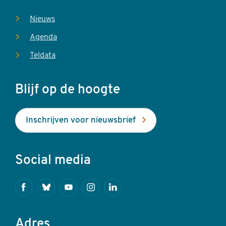
Nieuws
Agenda
Teldata
Blijf op de hoogte
Inschrijven voor nieuwsbrief
Social media
Facebook
Bluesky
Youtube
Instagram
Linkedin
Adres