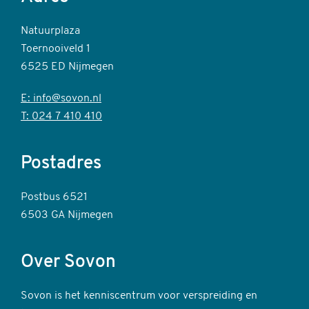
Natuurplaza
Toernooiveld 1
6525 ED Nijmegen
E: info@sovon.nl
T: 024 7 410 410
Postadres
Postbus 6521
6503 GA Nijmegen
Over Sovon
Sovon is het kenniscentrum voor verspreiding en