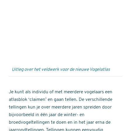
Externe
video
URL
Uitleg over het veldwerk voor de nieuwe Vogelatlas
Je kunt als individu of met meerdere vogelaars een
atlasblok ‘claimen’ en gaan tellen. De verschillende
tellingen kun je over meerdere jaren spreiden door
bijvoorbeeld in één jaar de winter- en
broedvogeltellingen te doen en in het jaar erna de
jaarrondtellingen. Tellingen kunnen eenvoudig