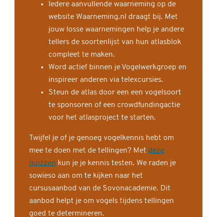
Iedere aanvullende waarneming op de
website Waarneming.nl draagt bij. Met
jouw losse waarnemingen help je andere
tellers de soortenlijst van hun atlasblok
compleet te maken.
Word actief binnen je Vogelwerkgroep en
inspireer anderen via telexcursies.
Steun de atlas door een een vogelsoort
te sponsoren of een crowdfundingactie
voor het atlasproject te starten.
Twijfel je of je genoeg vogelkennis hebt om
mee te doen met de tellingen? Met
deze
quizzen
kun je je kennis testen. We raden je
sowieso aan om te kijken naar het
cursusaanbod van de Sovonacademie. Dit
aanbod helpt je om vogels tijdens tellingen
goed te determineren.