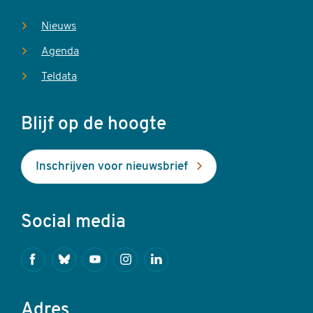
Nieuws
Agenda
Teldata
Blijf op de hoogte
Inschrijven voor nieuwsbrief
Social media
Facebook
Bluesky
Youtube
Instagram
Linkedin
Adres