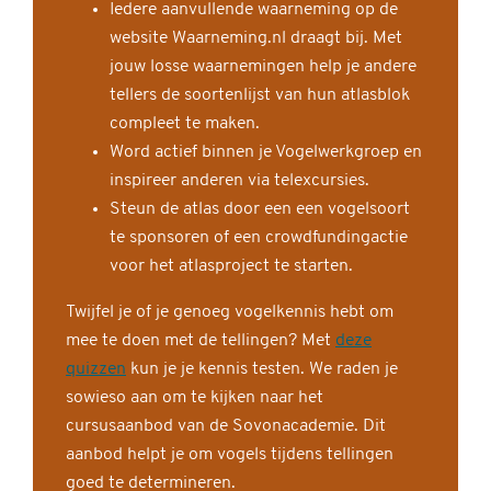
Iedere aanvullende waarneming op de
website Waarneming.nl draagt bij. Met
jouw losse waarnemingen help je andere
tellers de soortenlijst van hun atlasblok
compleet te maken.
Word actief binnen je Vogelwerkgroep en
inspireer anderen via telexcursies.
Steun de atlas door een een vogelsoort
te sponsoren of een crowdfundingactie
voor het atlasproject te starten.
Twijfel je of je genoeg vogelkennis hebt om
mee te doen met de tellingen? Met
deze
quizzen
kun je je kennis testen. We raden je
sowieso aan om te kijken naar het
cursusaanbod van de Sovonacademie. Dit
aanbod helpt je om vogels tijdens tellingen
goed te determineren.