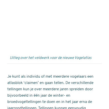
Externe
video
URL
Uitleg over het veldwerk voor de nieuwe Vogelatlas
Je kunt als individu of met meerdere vogelaars een
atlasblok ‘claimen’ en gaan tellen. De verschillende
tellingen kun je over meerdere jaren spreiden door
bijvoorbeeld in één jaar de winter- en
broedvogeltellingen te doen en in het jaar erna de
jaarrondtellingen. Tellingen kunnen eenvoudig