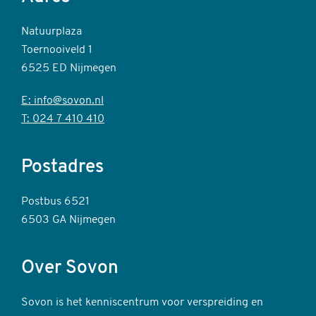
Natuurplaza
Toernooiveld 1
6525 ED Nijmegen
E: info@sovon.nl
T: 024 7 410 410
Postadres
Postbus 6521
6503 GA Nijmegen
Over Sovon
Sovon is het kenniscentrum voor verspreiding en