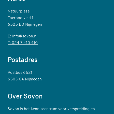
Natuurplaza
Toernooiveld 1
6525 ED Nijmegen
E: info@sovon.nl
T: 024 7 410 410
Postadres
Postbus 6521
6503 GA Nijmegen
Over Sovon
Sovon is het kenniscentrum voor verspreiding en