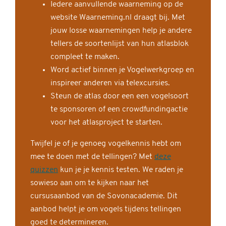
Iedere aanvullende waarneming op de
website Waarneming.nl draagt bij. Met
jouw losse waarnemingen help je andere
tellers de soortenlijst van hun atlasblok
compleet te maken.
Word actief binnen je Vogelwerkgroep en
inspireer anderen via telexcursies.
Steun de atlas door een een vogelsoort
te sponsoren of een crowdfundingactie
voor het atlasproject te starten.
Twijfel je of je genoeg vogelkennis hebt om
mee te doen met de tellingen? Met
deze
quizzen
kun je je kennis testen. We raden je
sowieso aan om te kijken naar het
cursusaanbod van de Sovonacademie. Dit
aanbod helpt je om vogels tijdens tellingen
goed te determineren.