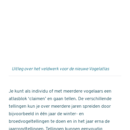
Externe
video
URL
Uitleg over het veldwerk voor de nieuwe Vogelatlas
Je kunt als individu of met meerdere vogelaars een
atlasblok ‘claimen’ en gaan tellen. De verschillende
tellingen kun je over meerdere jaren spreiden door
bijvoorbeeld in één jaar de winter- en
broedvogeltellingen te doen en in het jaar erna de
jaarrondtellingen. Tellingen kunnen eenvoudig