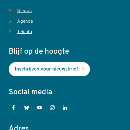
Nieuws
Agenda
Teldata
Blijf op de hoogte
Inschrijven voor nieuwsbrief
Social media
Facebook
Bluesky
Youtube
Instagram
Linkedin
Adres