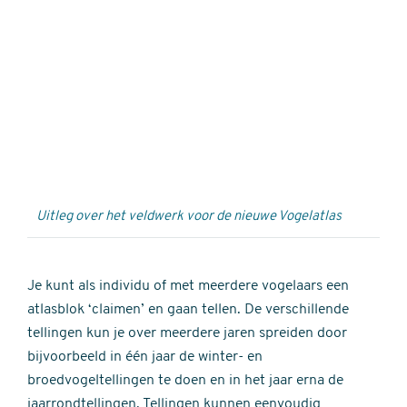
Externe
video
URL
Uitleg over het veldwerk voor de nieuwe Vogelatlas
Je kunt als individu of met meerdere vogelaars een
atlasblok ‘claimen’ en gaan tellen. De verschillende
tellingen kun je over meerdere jaren spreiden door
bijvoorbeeld in één jaar de winter- en
broedvogeltellingen te doen en in het jaar erna de
jaarrondtellingen. Tellingen kunnen eenvoudig