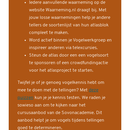
Iedere aanvullende waarneming op de
website Waarneming.nl draagt bij. Met
jouw losse waarnemingen help je andere
tellers de soortenlijst van hun atlasblok
compleet te maken.
Word actief binnen je Vogelwerkgroep en
inspireer anderen via telexcursies.
Steun de atlas door een een vogelsoort
te sponsoren of een crowdfundingactie
voor het atlasproject te starten.
Twijfel je of je genoeg vogelkennis hebt om
mee te doen met de tellingen? Met
deze
quizzen
kun je je kennis testen. We raden je
sowieso aan om te kijken naar het
cursusaanbod van de Sovonacademie. Dit
aanbod helpt je om vogels tijdens tellingen
goed te determineren.