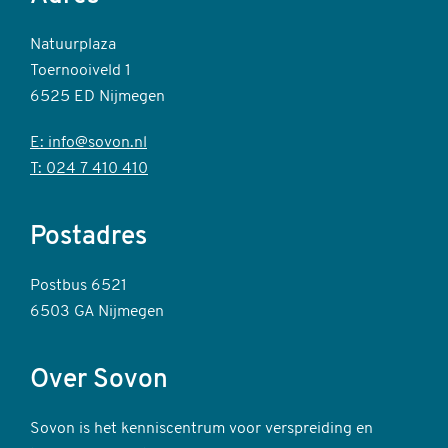
Natuurplaza
Toernooiveld 1
6525 ED Nijmegen
E: info@sovon.nl
T: 024 7 410 410
Postadres
Postbus 6521
6503 GA Nijmegen
Over Sovon
Sovon is het kenniscentrum voor verspreiding en