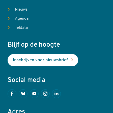
Nieuws
Agenda
Teldata
Blijf op de hoogte
Inschrijven voor nieuwsbrief
Social media
Facebook
Bluesky
Youtube
Instagram
Linkedin
Adres