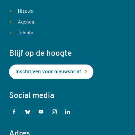
Nieuws
Agenda
Teldata
Blijf op de hoogte
Inschrijven voor nieuwsbrief
Social media
Facebook
Bluesky
Youtube
Instagram
Linkedin
Adres