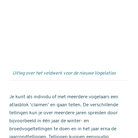
Externe
video
URL
Uitleg over het veldwerk voor de nieuwe Vogelatlas
Je kunt als individu of met meerdere vogelaars een
atlasblok ‘claimen’ en gaan tellen. De verschillende
tellingen kun je over meerdere jaren spreiden door
bijvoorbeeld in één jaar de winter- en
broedvogeltellingen te doen en in het jaar erna de
jaarrondtellingen. Tellingen kunnen eenvoudig