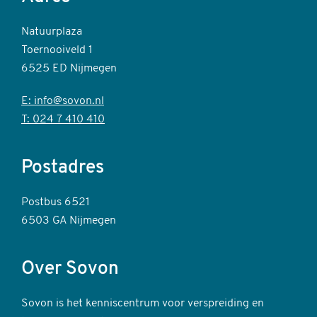
Natuurplaza
Toernooiveld 1
6525 ED Nijmegen
E: info@sovon.nl
T: 024 7 410 410
Postadres
Postbus 6521
6503 GA Nijmegen
Over Sovon
Sovon is het kenniscentrum voor verspreiding en