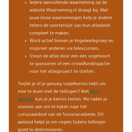
Iedere aanvullende waarneming op de
website Waarneming.nl draagt bij. Met
jouw losse waarnemingen help je andere
tellers de soortenlijst van hun atlasblok
compleet te maken.
Word actief binnen je Vogelwerkgroep en
inspireer anderen via telexcursies.
Steun de atlas door een een vogelsoort
te sponsoren of een crowdfundingactie
voor het atlasproject te starten.
Twijfel je of je genoeg vogelkennis hebt om
mee te doen met de tellingen? Met
deze
quizzen
kun je je kennis testen. We raden je
sowieso aan om te kijken naar het
cursusaanbod van de Sovonacademie. Dit
aanbod helpt je om vogels tijdens tellingen
goed te determineren.