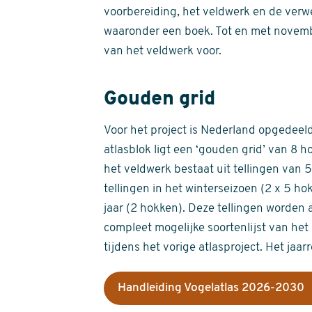
voorbereiding, het veldwerk en de verw
waaronder een boek. Tot en met novemb
van het veldwerk voor.
Gouden grid
Voor het project is Nederland opgedeeld 
atlasblok ligt een ‘gouden grid’ van 8 h
het veldwerk bestaat uit tellingen van
tellingen in het winterseizoen (2 x 5 h
jaar (2 hokken). Deze tellingen worden 
compleet mogelijke soortenlijst van het 
tijdens het vorige atlasproject. Het jaar
Handleiding Vogelatlas 2026-2030