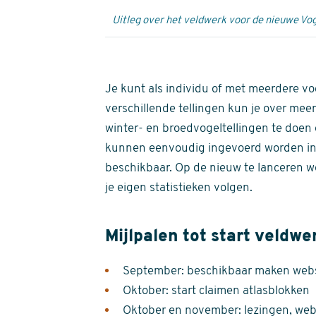
Uitleg over het veldwerk voor de nieuwe Vog
Je kunt als individu of met meerdere vo
verschillende tellingen kun je over meer
winter- en broedvogeltellingen te doen e
kunnen eenvoudig ingevoerd worden i
beschikbaar. Op de nieuw te lanceren we
je eigen statistieken volgen.
Mijlpalen tot start veldwe
September: beschikbaar maken websi
Oktober: start claimen atlasblokken
Oktober en november: lezingen, webi