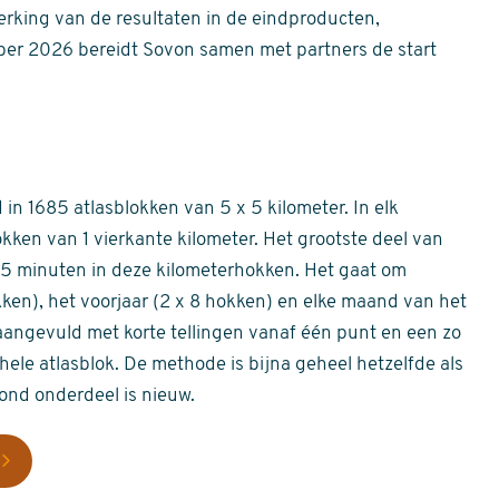
erking van de resultaten in de eindproducten,
er 2026 bereidt Sovon samen met partners de start
in 1685 atlasblokken van 5 x 5 kilometer. In elk
okken van 1 vierkante kilometer. Het grootste deel van
 55 minuten in deze kilometerhokken. Het gaat om
okken), het voorjaar (2 x 8 hokken) en elke maand van het
aangevuld met korte tellingen vanaf één punt en een zo
hele atlasblok. De methode is bijna geheel hetzelfde als
rond onderdeel is nieuw.