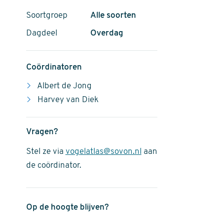
Soortgroep
Alle soorten
Dagdeel
Overdag
Coördinatoren
Albert de Jong
Harvey van Diek
Vragen?
Stel ze via
vogelatlas@sovon.nl
aan
de coördinator.
Op de hoogte blijven?