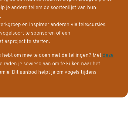
 je andere tellers de soortenlijst van hun
.
erkgroep en inspireer anderen via telexcursies.
 vogelsoort te sponsoren of een
tlasproject te starten.
is hebt om mee te doen met de tellingen? Met
deze
e raden je sowieso aan om te kijken naar het
ie. Dit aanbod helpt je om vogels tijdens