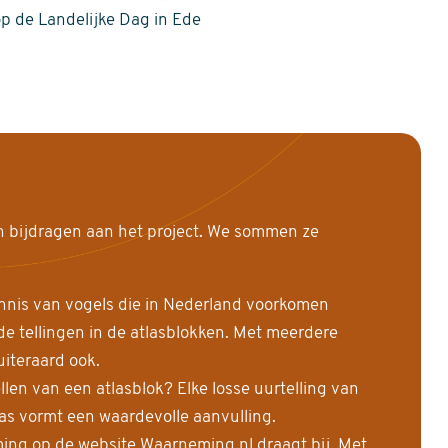
op de Landelijke Dag in Ede
n bijdragen aan het project. We sommen ze
nnis van vogels die in Nederland voorkomen
 tellingen in de atlasblokken. Met meerdere
uiteraard ook.
llen van een atlasblok? Elke losse uurtelling van
las vormt een waardevolle aanvulling.
ing op de website Waarneming.nl draagt bij. Met