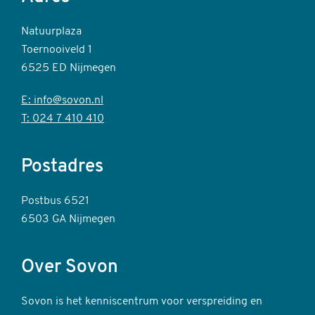
Natuurplaza
Toernooiveld 1
6525 ED Nijmegen
E: info@sovon.nl
T: 024 7 410 410
Postadres
Postbus 6521
6503 GA Nijmegen
Over Sovon
Sovon is het kenniscentrum voor verspreiding en