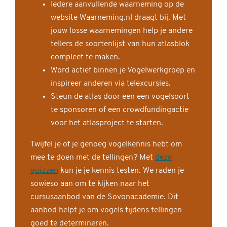
Iedere aanvullende waarneming op de
website Waarneming.nl draagt bij. Met
jouw losse waarnemingen help je andere
tellers de soortenlijst van hun atlasblok
compleet te maken.
Word actief binnen je Vogelwerkgroep en
inspireer anderen via telexcursies.
Steun de atlas door een een vogelsoort
te sponsoren of een crowdfundingactie
voor het atlasproject te starten.
Twijfel je of je genoeg vogelkennis hebt om
mee te doen met de tellingen? Met
deze
quizzen
kun je je kennis testen. We raden je
sowieso aan om te kijken naar het
cursusaanbod van de Sovonacademie. Dit
aanbod helpt je om vogels tijdens tellingen
goed te determineren.