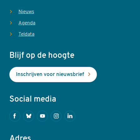
Nieuws
Agenda
Teldata
Blijf op de hoogte
Inschrijven voor nieuwsbrief
Social media
Facebook
Bluesky
Youtube
Instagram
Linkedin
Adres