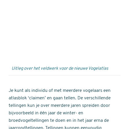
Externe
video
URL
Uitleg over het veldwerk voor de nieuwe Vogelatlas
Je kunt als individu of met meerdere vogelaars een
atlasblok ‘claimen’ en gaan tellen. De verschillende
tellingen kun je over meerdere jaren spreiden door
bijvoorbeeld in één jaar de winter- en
broedvogeltellingen te doen en in het jaar erna de
jaarrondtellingen. Tellingen kunnen eenvoudig