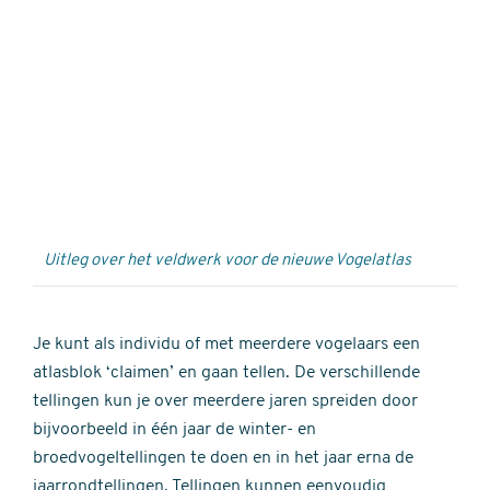
Externe
video
URL
Uitleg over het veldwerk voor de nieuwe Vogelatlas
Je kunt als individu of met meerdere vogelaars een
atlasblok ‘claimen’ en gaan tellen. De verschillende
tellingen kun je over meerdere jaren spreiden door
bijvoorbeeld in één jaar de winter- en
broedvogeltellingen te doen en in het jaar erna de
jaarrondtellingen. Tellingen kunnen eenvoudig