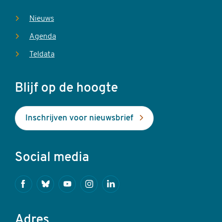
Nieuws
Agenda
Teldata
Blijf op de hoogte
Inschrijven voor nieuwsbrief
Social media
Facebook
Bluesky
Youtube
Instagram
Linkedin
Adres