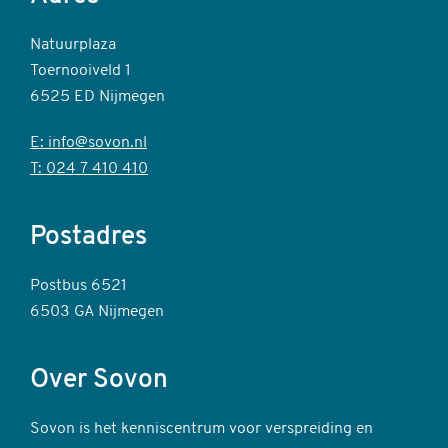
Natuurplaza
Toernooiveld 1
6525 ED Nijmegen
E: info@sovon.nl
T: 024 7 410 410
Postadres
Postbus 6521
6503 GA Nijmegen
Over Sovon
Sovon is het kenniscentrum voor verspreiding en