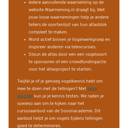
Iedere aanvullende waarneming op de
website Waarneming.nl draagt bij. Met
jouw losse waarnemingen help je andere
tellers de soortenlijst van hun atlasblok
compleet te maken.
Word actief binnen je Vogelwerkgroep en
inspireer anderen via telexcursies.
Steun de atlas door een een vogelsoort
te sponsoren of een crowdfundingactie
voor het atlasproject te starten.
Twijfel je of je genoeg vogelkennis hebt om
mee te doen met de tellingen? Met
deze
quizzen
kun je je kennis testen. We raden je
sowieso aan om te kijken naar het
cursusaanbod van de Sovonacademie. Dit
aanbod helpt je om vogels tijdens tellingen
goed te determineren.