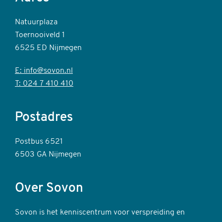
Natuurplaza
Toernooiveld 1
6525 ED Nijmegen
E: info@sovon.nl
T: 024 7 410 410
Postadres
Postbus 6521
6503 GA Nijmegen
Over Sovon
Sovon is het kenniscentrum voor verspreiding en