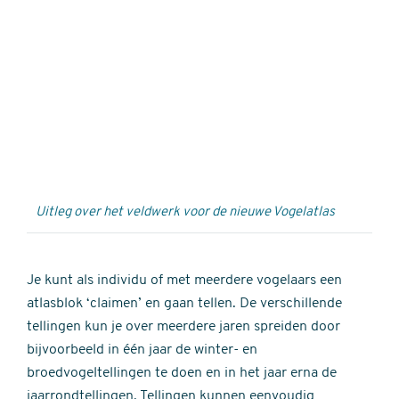
Externe
video
URL
Uitleg over het veldwerk voor de nieuwe Vogelatlas
Je kunt als individu of met meerdere vogelaars een
atlasblok ‘claimen’ en gaan tellen. De verschillende
tellingen kun je over meerdere jaren spreiden door
bijvoorbeeld in één jaar de winter- en
broedvogeltellingen te doen en in het jaar erna de
jaarrondtellingen. Tellingen kunnen eenvoudig