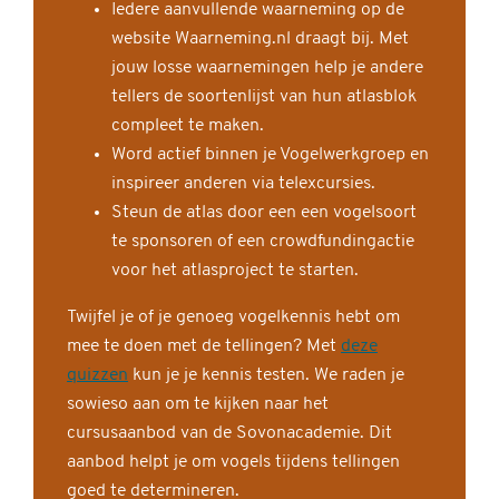
Iedere aanvullende waarneming op de
website Waarneming.nl draagt bij. Met
jouw losse waarnemingen help je andere
tellers de soortenlijst van hun atlasblok
compleet te maken.
Word actief binnen je Vogelwerkgroep en
inspireer anderen via telexcursies.
Steun de atlas door een een vogelsoort
te sponsoren of een crowdfundingactie
voor het atlasproject te starten.
Twijfel je of je genoeg vogelkennis hebt om
mee te doen met de tellingen? Met
deze
quizzen
kun je je kennis testen. We raden je
sowieso aan om te kijken naar het
cursusaanbod van de Sovonacademie. Dit
aanbod helpt je om vogels tijdens tellingen
goed te determineren.