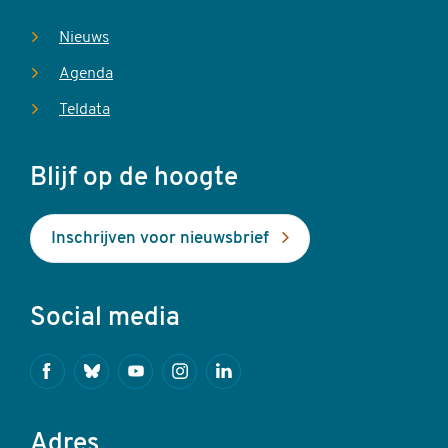
Nieuws
Agenda
Teldata
Blijf op de hoogte
Inschrijven voor nieuwsbrief
Social media
Facebook
Bluesky
Youtube
Instagram
Linkedin
Adres