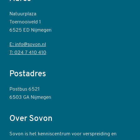
Natuurplaza
Toernooiveld 1
6525 ED Nijmegen
E: info@sovon.nl
T: 024 7 410 410
Postadres
Postbus 6521
6503 GA Nijmegen
Over Sovon
Sovon is het kenniscentrum voor verspreiding en