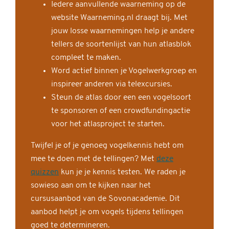
Iedere aanvullende waarneming op de
website Waarneming.nl draagt bij. Met
jouw losse waarnemingen help je andere
tellers de soortenlijst van hun atlasblok
compleet te maken.
Word actief binnen je Vogelwerkgroep en
inspireer anderen via telexcursies.
Steun de atlas door een een vogelsoort
te sponsoren of een crowdfundingactie
voor het atlasproject te starten.
Twijfel je of je genoeg vogelkennis hebt om
mee te doen met de tellingen? Met
deze
quizzen
kun je je kennis testen. We raden je
sowieso aan om te kijken naar het
cursusaanbod van de Sovonacademie. Dit
aanbod helpt je om vogels tijdens tellingen
goed te determineren.