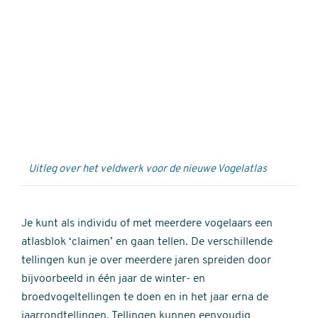
Externe
video
URL
Uitleg over het veldwerk voor de nieuwe Vogelatlas
Je kunt als individu of met meerdere vogelaars een
atlasblok ‘claimen’ en gaan tellen. De verschillende
tellingen kun je over meerdere jaren spreiden door
bijvoorbeeld in één jaar de winter- en
broedvogeltellingen te doen en in het jaar erna de
jaarrondtellingen. Tellingen kunnen eenvoudig