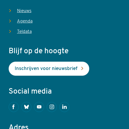
Nieuws
Agenda
Teldata
Blijf op de hoogte
Inschrijven voor nieuwsbrief
Social media
Facebook
Bluesky
Youtube
Instagram
Linkedin
Adres