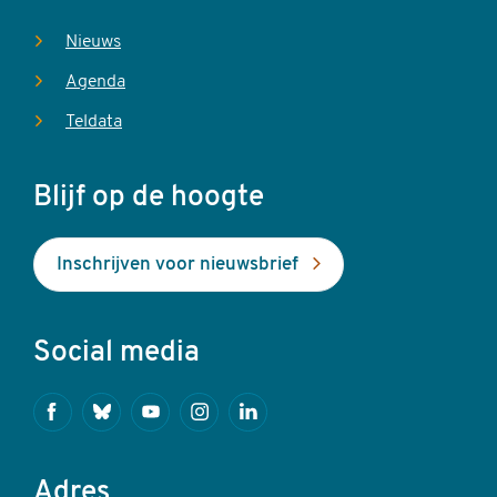
Nieuws
Agenda
Teldata
Blijf op de hoogte
Inschrijven voor nieuwsbrief
Social media
Facebook
Bluesky
Youtube
Instagram
Linkedin
Adres