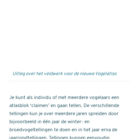
Externe
video
URL
Uitleg over het veldwerk voor de nieuwe Vogelatlas
Je kunt als individu of met meerdere vogelaars een
atlasblok ‘claimen’ en gaan tellen. De verschillende
tellingen kun je over meerdere jaren spreiden door
bijvoorbeeld in één jaar de winter- en
broedvogeltellingen te doen en in het jaar erna de
jaarrondtellingen. Tellingen kunnen eenvoudig