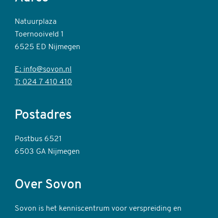
Natuurplaza
Toernooiveld 1
6525 ED Nijmegen
E: info@sovon.nl
T: 024 7 410 410
Postadres
Postbus 6521
6503 GA Nijmegen
Over Sovon
Sovon is het kenniscentrum voor verspreiding en