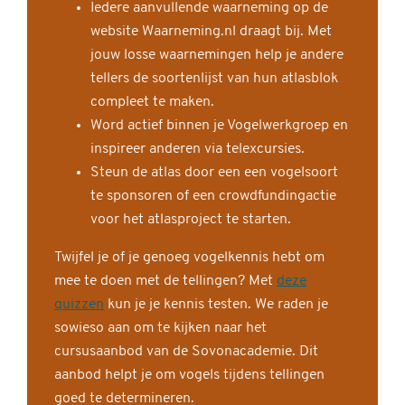
Iedere aanvullende waarneming op de
website Waarneming.nl draagt bij. Met
jouw losse waarnemingen help je andere
tellers de soortenlijst van hun atlasblok
compleet te maken.
Word actief binnen je Vogelwerkgroep en
inspireer anderen via telexcursies.
Steun de atlas door een een vogelsoort
te sponsoren of een crowdfundingactie
voor het atlasproject te starten.
Twijfel je of je genoeg vogelkennis hebt om
mee te doen met de tellingen? Met
deze
quizzen
kun je je kennis testen. We raden je
sowieso aan om te kijken naar het
cursusaanbod van de Sovonacademie. Dit
aanbod helpt je om vogels tijdens tellingen
goed te determineren.