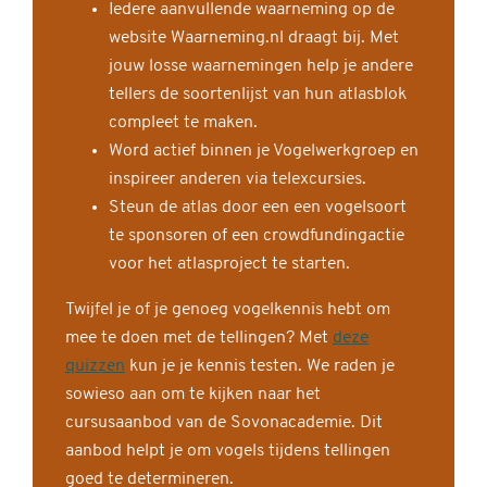
Iedere aanvullende waarneming op de
website Waarneming.nl draagt bij. Met
jouw losse waarnemingen help je andere
tellers de soortenlijst van hun atlasblok
compleet te maken.
Word actief binnen je Vogelwerkgroep en
inspireer anderen via telexcursies.
Steun de atlas door een een vogelsoort
te sponsoren of een crowdfundingactie
voor het atlasproject te starten.
Twijfel je of je genoeg vogelkennis hebt om
mee te doen met de tellingen? Met
deze
quizzen
kun je je kennis testen. We raden je
sowieso aan om te kijken naar het
cursusaanbod van de Sovonacademie. Dit
aanbod helpt je om vogels tijdens tellingen
goed te determineren.