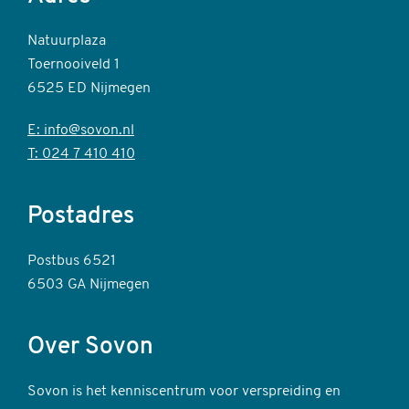
Natuurplaza
Toernooiveld 1
6525 ED Nijmegen
E: info@sovon.nl
T: 024 7 410 410
Postadres
Postbus 6521
6503 GA Nijmegen
Over Sovon
Sovon is het kenniscentrum voor verspreiding en