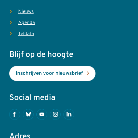
Nieuws
Agenda
Teldata
Blijf op de hoogte
Inschrijven voor nieuwsbrief
Social media
Facebook
Bluesky
Youtube
Instagram
Linkedin
Adres