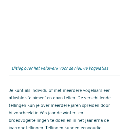
Externe
video
URL
Uitleg over het veldwerk voor de nieuwe Vogelatlas
Je kunt als individu of met meerdere vogelaars een
atlasblok ‘claimen’ en gaan tellen. De verschillende
tellingen kun je over meerdere jaren spreiden door
bijvoorbeeld in één jaar de winter- en
broedvogeltellingen te doen en in het jaar erna de
jaarrondtellingen. Tellingen kunnen eenvoudig