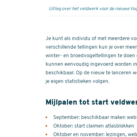
Uitleg over het veldwerk voor de nieuwe Vog
Je kunt als individu of met meerdere vo
verschillende tellingen kun je over meer
winter- en broedvogeltellingen te doen e
kunnen eenvoudig ingevoerd worden i
beschikbaar. Op de nieuw te lanceren we
je eigen statistieken volgen.
Mijlpalen tot start veldwe
September: beschikbaar maken websi
Oktober: start claimen atlasblokken
Oktober en november: lezingen, webi