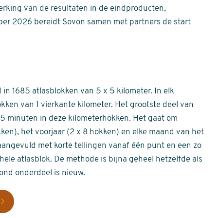
erking van de resultaten in de eindproducten,
er 2026 bereidt Sovon samen met partners de start
in 1685 atlasblokken van 5 x 5 kilometer. In elk
okken van 1 vierkante kilometer. Het grootste deel van
 55 minuten in deze kilometerhokken. Het gaat om
okken), het voorjaar (2 x 8 hokken) en elke maand van het
aangevuld met korte tellingen vanaf één punt en een zo
hele atlasblok. De methode is bijna geheel hetzelfde als
rond onderdeel is nieuw.