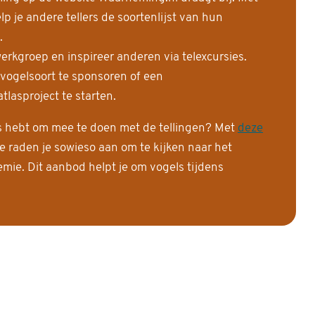
 je andere tellers de soortenlijst van hun
.
erkgroep en inspireer anderen via telexcursies.
 vogelsoort te sponsoren of een
tlasproject te starten.
is hebt om mee te doen met de tellingen? Met
deze
e raden je sowieso aan om te kijken naar het
ie. Dit aanbod helpt je om vogels tijdens