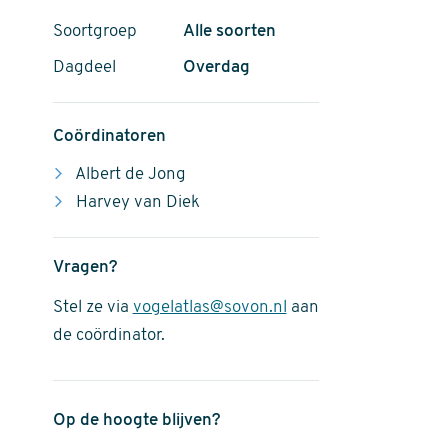
Soortgroep
Alle soorten
Dagdeel
Overdag
Coördinatoren
Albert de Jong
Harvey van Diek
Vragen?
Stel ze via
vogelatlas@sovon.nl
aan
de coördinator.
Op de hoogte blijven?