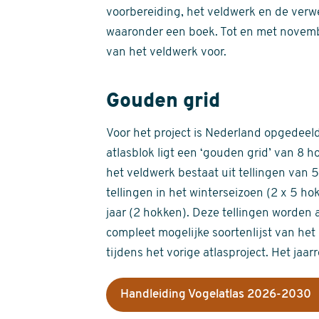
voorbereiding, het veldwerk en de verw
waaronder een boek. Tot en met novemb
van het veldwerk voor.
Gouden grid
Voor het project is Nederland opgedeeld 
atlasblok ligt een ‘gouden grid’ van 8 h
het veldwerk bestaat uit tellingen van
tellingen in het winterseizoen (2 x 5 h
jaar (2 hokken). Deze tellingen worden 
compleet mogelijke soortenlijst van het 
tijdens het vorige atlasproject. Het jaar
Handleiding Vogelatlas 2026-2030