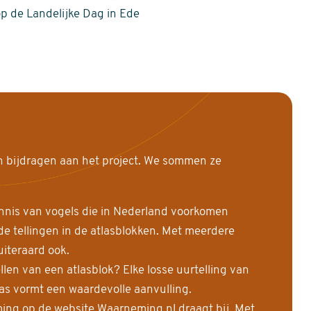
op de Landelijke Dag in Ede
n bijdragen aan het project. We sommen ze
nnis van vogels die in Nederland voorkomen
 tellingen in de atlasblokken. Met meerdere
uiteraard ook.
llen van een atlasblok? Elke losse uurtelling van
las vormt een waardevolle aanvulling.
ing op de website Waarneming.nl draagt bij. Met