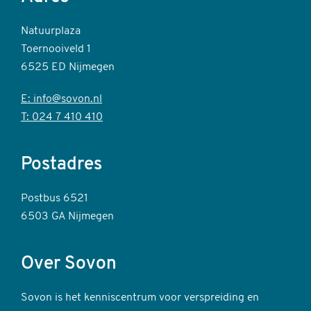
Natuurplaza
Toernooiveld 1
6525 ED Nijmegen
E: info@sovon.nl
T: 024 7 410 410
Postadres
Postbus 6521
6503 GA Nijmegen
Over Sovon
Sovon is het kenniscentrum voor verspreiding en