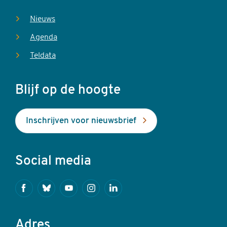
Nieuws
Agenda
Teldata
Blijf op de hoogte
Inschrijven voor nieuwsbrief
Social media
Facebook
Bluesky
Youtube
Instagram
Linkedin
Adres