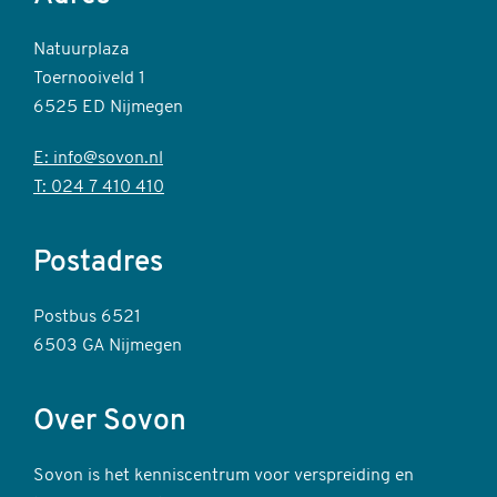
Natuurplaza
Toernooiveld 1
6525 ED Nijmegen
E: info@sovon.nl
T: 024 7 410 410
Postadres
Postbus 6521
6503 GA Nijmegen
Over Sovon
Sovon is het kenniscentrum voor verspreiding en