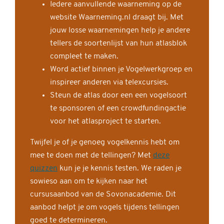
Iedere aanvullende waarneming op de
website Waarneming.nl draagt bij. Met
jouw losse waarnemingen help je andere
tellers de soortenlijst van hun atlasblok
compleet te maken.
Word actief binnen je Vogelwerkgroep en
inspireer anderen via telexcursies.
Steun de atlas door een een vogelsoort
te sponsoren of een crowdfundingactie
voor het atlasproject te starten.
Twijfel je of je genoeg vogelkennis hebt om
mee te doen met de tellingen? Met
deze
quizzen
kun je je kennis testen. We raden je
sowieso aan om te kijken naar het
cursusaanbod van de Sovonacademie. Dit
aanbod helpt je om vogels tijdens tellingen
goed te determineren.