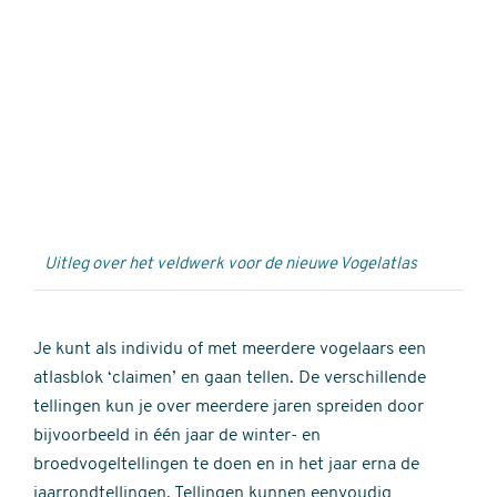
Externe
video
URL
Uitleg over het veldwerk voor de nieuwe Vogelatlas
Je kunt als individu of met meerdere vogelaars een
atlasblok ‘claimen’ en gaan tellen. De verschillende
tellingen kun je over meerdere jaren spreiden door
bijvoorbeeld in één jaar de winter- en
broedvogeltellingen te doen en in het jaar erna de
jaarrondtellingen. Tellingen kunnen eenvoudig