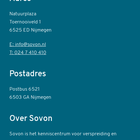
Natuurplaza
Toernooiveld 1
6525 ED Nijmegen
E: info@sovon.nl
T: 024 7 410 410
Postadres
Postbus 6521
6503 GA Nijmegen
Over Sovon
Sovon is het kenniscentrum voor verspreiding en