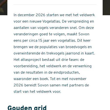
4
of
out
5
of
In december 2026 starten we met het veldwerk
stars
5
voor een nieuwe Vogelatlas. De verspreiding en
stars
aantallen van vogels veranderen snel. Om deze
veranderingen goed te volgen, maakt Sovon
eens per circa 15 jaar een vogelatlas. Dit keer
brengen we de populaties van broedvogels en
overwinterende én trekvogels jaarrond in kaart.
Het atlasproject bestaat uit drie fasen: de
voorbereiding, het veldwerk en de verwerking
van de resultaten in de eindproducten,
waaronder een boek. Tot en met november
2026 bereidt Sovon samen met partners de
start van het veldwerk voor.
Gouden grid