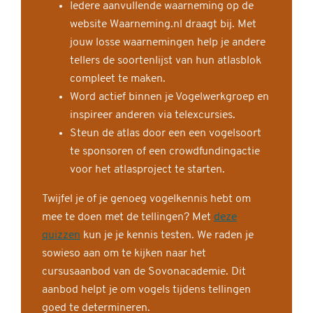
Iedere aanvullende waarneming op de
website Waarneming.nl draagt bij. Met
jouw losse waarnemingen help je andere
tellers de soortenlijst van hun atlasblok
compleet te maken.
Word actief binnen je Vogelwerkgroep en
inspireer anderen via telexcursies.
Steun de atlas door een een vogelsoort
te sponsoren of een crowdfundingactie
voor het atlasproject te starten.
Twijfel je of je genoeg vogelkennis hebt om
mee te doen met de tellingen? Met
deze
quizzen
kun je je kennis testen. We raden je
sowieso aan om te kijken naar het
cursusaanbod van de Sovonacademie. Dit
aanbod helpt je om vogels tijdens tellingen
goed te determineren.