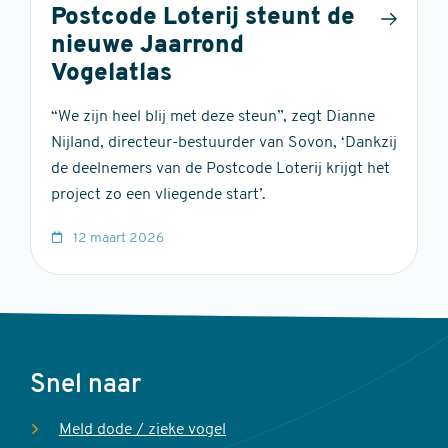
Postcode Loterij steunt de
nieuwe Jaarrond
Vogelatlas
“We zijn heel blij met deze steun”, zegt Dianne
Nijland, directeur-bestuurder van Sovon, ‘Dankzij
de deelnemers van de Postcode Loterij krijgt het
project zo een vliegende start’.
12 maart 2026
Voet
Snel naar
Meld dode / zieke vogel