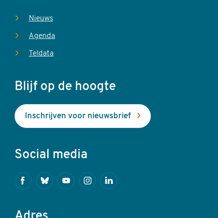
Nieuws
Agenda
Teldata
Blijf op de hoogte
Inschrijven voor nieuwsbrief
Social media
Facebook
Bluesky
Youtube
Instagram
Linkedin
Adres