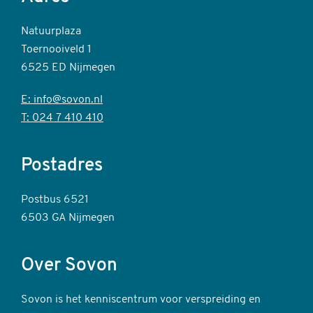
Natuurplaza
Toernooiveld 1
6525 ED Nijmegen
E: info@sovon.nl
T: 024 7 410 410
Postadres
Postbus 6521
6503 GA Nijmegen
Over Sovon
Sovon is het kenniscentrum voor verspreiding en