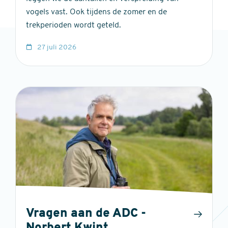
vogels vast. Ook tijdens de zomer en de
trekperioden wordt geteld.
27 juli 2026
Vragen aan de ADC -