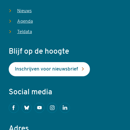
Nieuws
Agenda
Teldata
Blijf op de hoogte
Inschrijven voor nieuwsbrief
Social media
Facebook
Bluesky
Youtube
Instagram
Linkedin
Adres