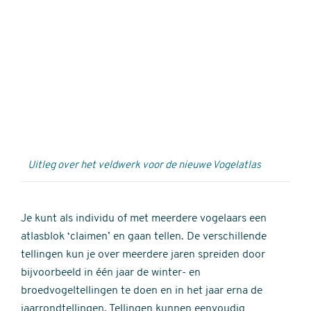
Externe
video
URL
Uitleg over het veldwerk voor de nieuwe Vogelatlas
Je kunt als individu of met meerdere vogelaars een
atlasblok ‘claimen’ en gaan tellen. De verschillende
tellingen kun je over meerdere jaren spreiden door
bijvoorbeeld in één jaar de winter- en
broedvogeltellingen te doen en in het jaar erna de
jaarrondtellingen. Tellingen kunnen eenvoudig