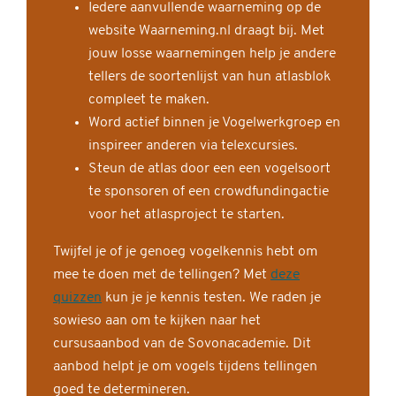
Iedere aanvullende waarneming op de
website Waarneming.nl draagt bij. Met
jouw losse waarnemingen help je andere
tellers de soortenlijst van hun atlasblok
compleet te maken.
Word actief binnen je Vogelwerkgroep en
inspireer anderen via telexcursies.
Steun de atlas door een een vogelsoort
te sponsoren of een crowdfundingactie
voor het atlasproject te starten.
Twijfel je of je genoeg vogelkennis hebt om
mee te doen met de tellingen? Met
deze
quizzen
kun je je kennis testen. We raden je
sowieso aan om te kijken naar het
cursusaanbod van de Sovonacademie. Dit
aanbod helpt je om vogels tijdens tellingen
goed te determineren.