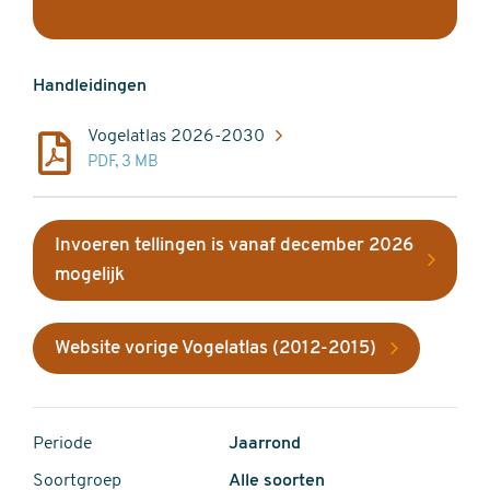
Handleidingen
Vogelatlas 2026-2030
PDF, 3 MB
Invoeren tellingen is vanaf december 2026
mogelijk
Website vorige Vogelatlas (2012-2015)
Periode
Jaarrond
Soortgroep
Alle soorten