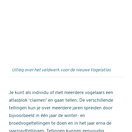
Externe
video
URL
Uitleg over het veldwerk voor de nieuwe Vogelatlas
Je kunt als individu of met meerdere vogelaars een
atlasblok ‘claimen’ en gaan tellen. De verschillende
tellingen kun je over meerdere jaren spreiden door
bijvoorbeeld in één jaar de winter- en
broedvogeltellingen te doen en in het jaar erna de
jaarrondtellingen. Tellingen kunnen eenvoudig