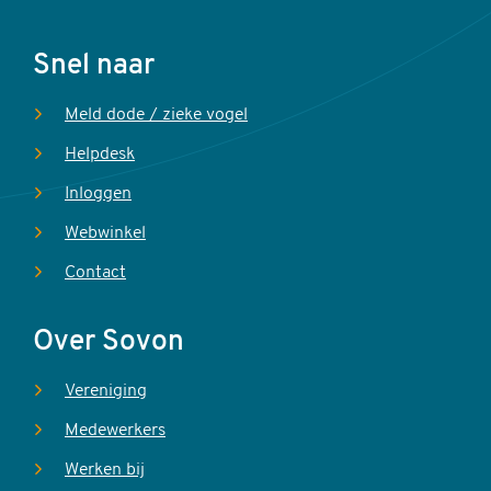
Voet
Snel naar
Meld dode / zieke vogel
Helpdesk
Inloggen
Webwinkel
Contact
Over Sovon
Vereniging
Medewerkers
Werken bij