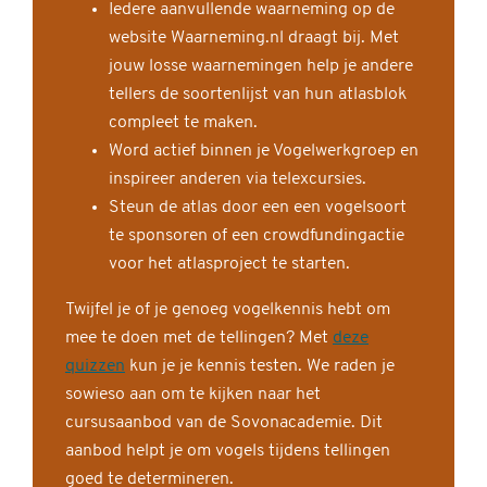
Iedere aanvullende waarneming op de
website Waarneming.nl draagt bij. Met
jouw losse waarnemingen help je andere
tellers de soortenlijst van hun atlasblok
compleet te maken.
Word actief binnen je Vogelwerkgroep en
inspireer anderen via telexcursies.
Steun de atlas door een een vogelsoort
te sponsoren of een crowdfundingactie
voor het atlasproject te starten.
Twijfel je of je genoeg vogelkennis hebt om
mee te doen met de tellingen? Met
deze
quizzen
kun je je kennis testen. We raden je
sowieso aan om te kijken naar het
cursusaanbod van de Sovonacademie. Dit
aanbod helpt je om vogels tijdens tellingen
goed te determineren.