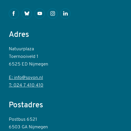
Facebook
Bluesky
Youtube
Instagram
Linkedin
Adres
Natuurplaza
Toernooiveld 1
6525 ED Nijmegen
E: info@sovon.nl
T: 024 7 410 410
Postadres
Postbus 6521
6503 GA Nijmegen