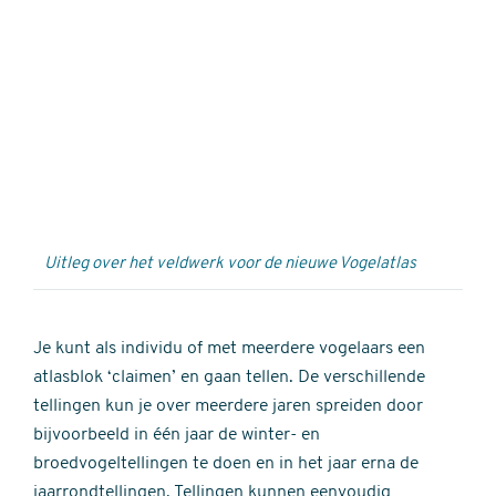
Externe
video
URL
Uitleg over het veldwerk voor de nieuwe Vogelatlas
Je kunt als individu of met meerdere vogelaars een
atlasblok ‘claimen’ en gaan tellen. De verschillende
tellingen kun je over meerdere jaren spreiden door
bijvoorbeeld in één jaar de winter- en
broedvogeltellingen te doen en in het jaar erna de
jaarrondtellingen. Tellingen kunnen eenvoudig