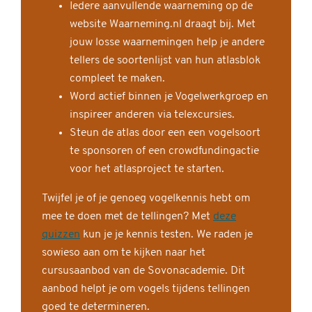
Iedere aanvullende waarneming op de
website Waarneming.nl draagt bij. Met
jouw losse waarnemingen help je andere
tellers de soortenlijst van hun atlasblok
compleet te maken.
Word actief binnen je Vogelwerkgroep en
inspireer anderen via telexcursies.
Steun de atlas door een een vogelsoort
te sponsoren of een crowdfundingactie
voor het atlasproject te starten.
Twijfel je of je genoeg vogelkennis hebt om
mee te doen met de tellingen? Met
deze
quizzen
kun je je kennis testen. We raden je
sowieso aan om te kijken naar het
cursusaanbod van de Sovonacademie. Dit
aanbod helpt je om vogels tijdens tellingen
goed te determineren.