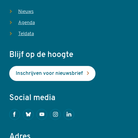
Nieuws
Agenda
Teldata
Blijf op de hoogte
Inschrijven voor nieuwsbrief
Social media
Facebook
Bluesky
Youtube
Instagram
Linkedin
Adres