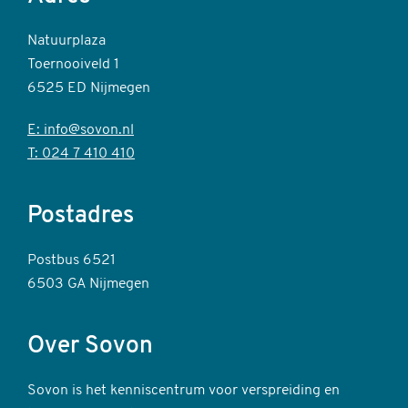
Natuurplaza
Toernooiveld 1
6525 ED Nijmegen
E: info@sovon.nl
T: 024 7 410 410
Postadres
Postbus 6521
6503 GA Nijmegen
Over Sovon
Sovon is het kenniscentrum voor verspreiding en