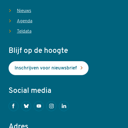
Nieuws
Agenda
Teldata
Blijf op de hoogte
Inschrijven voor nieuwsbrief
Social media
Facebook
Bluesky
Youtube
Instagram
Linkedin
Adres