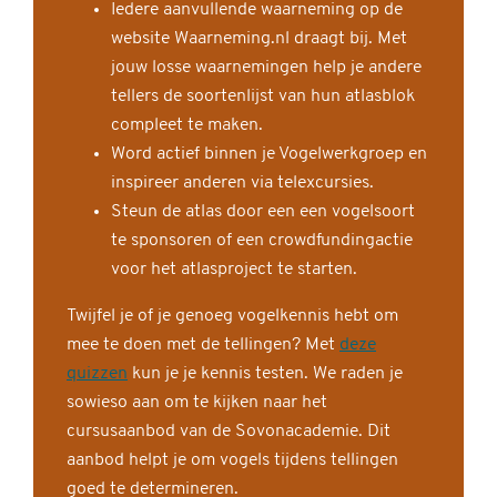
Iedere aanvullende waarneming op de
website Waarneming.nl draagt bij. Met
jouw losse waarnemingen help je andere
tellers de soortenlijst van hun atlasblok
compleet te maken.
Word actief binnen je Vogelwerkgroep en
inspireer anderen via telexcursies.
Steun de atlas door een een vogelsoort
te sponsoren of een crowdfundingactie
voor het atlasproject te starten.
Twijfel je of je genoeg vogelkennis hebt om
mee te doen met de tellingen? Met
deze
quizzen
kun je je kennis testen. We raden je
sowieso aan om te kijken naar het
cursusaanbod van de Sovonacademie. Dit
aanbod helpt je om vogels tijdens tellingen
goed te determineren.