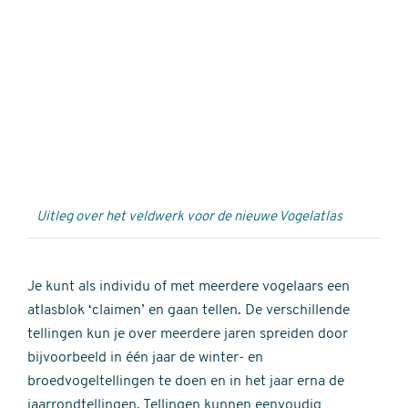
Externe
video
URL
Uitleg over het veldwerk voor de nieuwe Vogelatlas
Je kunt als individu of met meerdere vogelaars een
atlasblok ‘claimen’ en gaan tellen. De verschillende
tellingen kun je over meerdere jaren spreiden door
bijvoorbeeld in één jaar de winter- en
broedvogeltellingen te doen en in het jaar erna de
jaarrondtellingen. Tellingen kunnen eenvoudig