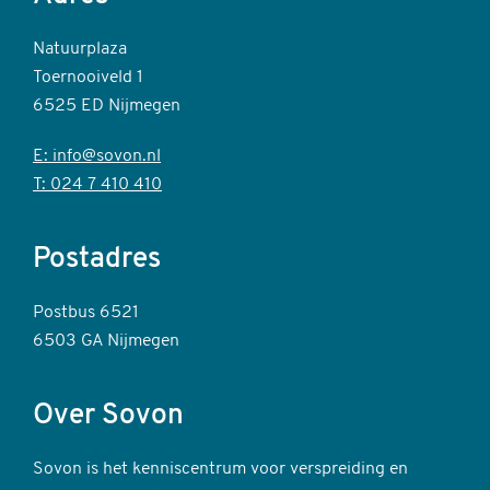
Natuurplaza
Toernooiveld 1
6525 ED Nijmegen
E: info@sovon.nl
T: 024 7 410 410
Postadres
Postbus 6521
6503 GA Nijmegen
Over Sovon
Sovon is het kenniscentrum voor verspreiding en