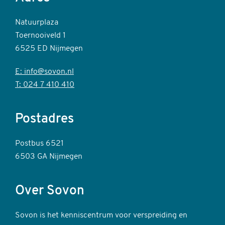
Natuurplaza
Toernooiveld 1
6525 ED Nijmegen
E: info@sovon.nl
T: 024 7 410 410
Postadres
Postbus 6521
6503 GA Nijmegen
Over Sovon
Sovon is het kenniscentrum voor verspreiding en