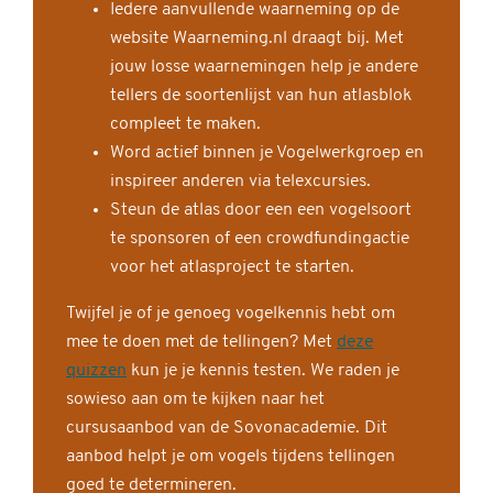
Iedere aanvullende waarneming op de
website Waarneming.nl draagt bij. Met
jouw losse waarnemingen help je andere
tellers de soortenlijst van hun atlasblok
compleet te maken.
Word actief binnen je Vogelwerkgroep en
inspireer anderen via telexcursies.
Steun de atlas door een een vogelsoort
te sponsoren of een crowdfundingactie
voor het atlasproject te starten.
Twijfel je of je genoeg vogelkennis hebt om
mee te doen met de tellingen? Met
deze
quizzen
kun je je kennis testen. We raden je
sowieso aan om te kijken naar het
cursusaanbod van de Sovonacademie. Dit
aanbod helpt je om vogels tijdens tellingen
goed te determineren.