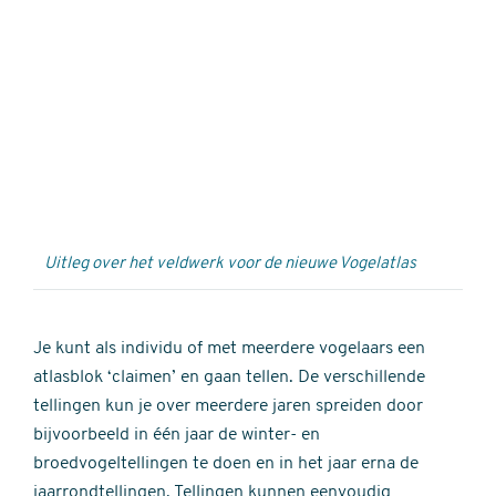
Externe
video
URL
Uitleg over het veldwerk voor de nieuwe Vogelatlas
Je kunt als individu of met meerdere vogelaars een
atlasblok ‘claimen’ en gaan tellen. De verschillende
tellingen kun je over meerdere jaren spreiden door
bijvoorbeeld in één jaar de winter- en
broedvogeltellingen te doen en in het jaar erna de
jaarrondtellingen. Tellingen kunnen eenvoudig