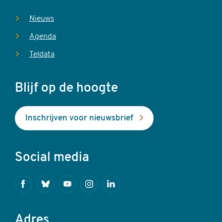
Nieuws
Agenda
Teldata
Blijf op de hoogte
Inschrijven voor nieuwsbrief
Social media
Facebook
Bluesky
Youtube
Instagram
Linkedin
Adres