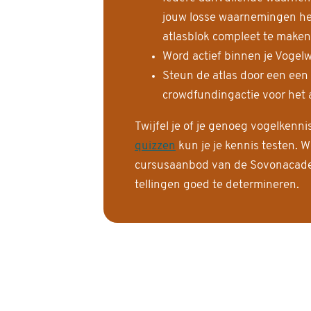
jouw losse waarnemingen help
atlasblok compleet te maken
Word actief binnen je Vogelw
Steun de atlas door een een
crowdfundingactie voor het a
Twijfel je of je genoeg vogelkenn
quizzen
kun je je kennis testen. W
cursusaanbod van de Sovonacadem
tellingen goed te determineren.