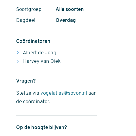
Soortgroep
Alle soorten
Dagdeel
Overdag
Coördinatoren
Albert de Jong
Harvey van Diek
Vragen?
Stel ze via
vogelatlas@sovon.nl
aan
de coördinator.
Op de hoogte blijven?