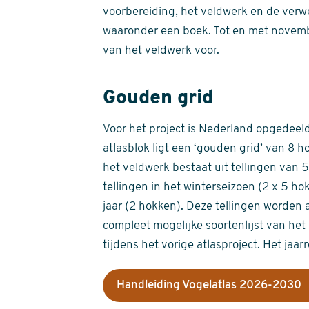
voorbereiding, het veldwerk en de verw
waaronder een boek. Tot en met novemb
van het veldwerk voor.
Gouden grid
Voor het project is Nederland opgedeeld 
atlasblok ligt een ‘gouden grid’ van 8 h
het veldwerk bestaat uit tellingen van
tellingen in het winterseizoen (2 x 5 h
jaar (2 hokken). Deze tellingen worden 
compleet mogelijke soortenlijst van het 
tijdens het vorige atlasproject. Het jaar
Handleiding Vogelatlas 2026-2030