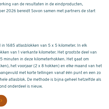
erking van de resultaten in de eindproducten,
er 2026 bereidt Sovon samen met partners de start
in 1685 atlasblokken van 5 x 5 kilometer. In elk
okken van 1 vierkante kilometer. Het grootste deel van
 55 minuten in deze kilometerhokken. Het gaat om
okken), het voorjaar (2 x 8 hokken) en elke maand van het
aangevuld met korte tellingen vanaf één punt en een zo
hele atlasblok. De methode is bijna geheel hetzelfde als
rond onderdeel is nieuw.