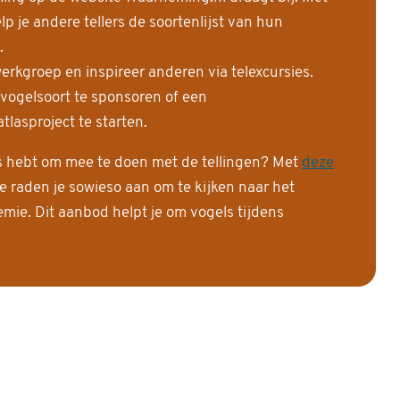
 je andere tellers de soortenlijst van hun
.
erkgroep en inspireer anderen via telexcursies.
 vogelsoort te sponsoren of een
tlasproject te starten.
is hebt om mee te doen met de tellingen? Met
deze
e raden je sowieso aan om te kijken naar het
ie. Dit aanbod helpt je om vogels tijdens