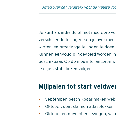
Uitleg over het veldwerk voor de nieuwe Vog
Je kunt als individu of met meerdere vo
verschillende tellingen kun je over meer
winter- en broedvogeltellingen te doen e
kunnen eenvoudig ingevoerd worden i
beschikbaar. Op de nieuw te lanceren we
je eigen statistieken volgen.
Mijlpalen tot start veldwe
September: beschikbaar maken websi
Oktober: start claimen atlasblokken
Oktober en november: lezingen, webi