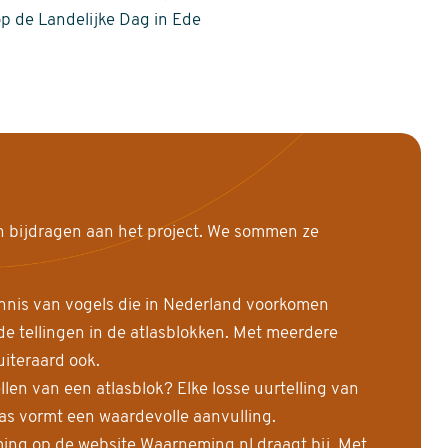
op de Landelijke Dag in Ede
n bijdragen aan het project. We sommen ze
nnis van vogels die in Nederland voorkomen
 tellingen in de atlasblokken. Met meerdere
uiteraard ook.
llen van een atlasblok? Elke losse uurtelling van
las vormt een waardevolle aanvulling.
ing op de website Waarneming.nl draagt bij. Met