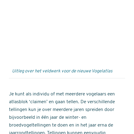
Externe
video
URL
Uitleg over het veldwerk voor de nieuwe Vogelatlas
Je kunt als individu of met meerdere vogelaars een
atlasblok ‘claimen’ en gaan tellen. De verschillende
tellingen kun je over meerdere jaren spreiden door
bijvoorbeeld in één jaar de winter- en
broedvogeltellingen te doen en in het jaar erna de
jaarrondtellingen. Tellingen kunnen eenvoudig