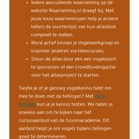
Iedere aanvullende waarneming op de
website Waarneming.nl draagt bij. Met
jouw losse waarnemingen help je andere
tellers de soortenlijst van hun atlasblok
compleet te maken.
Word actief binnen je Vogelwerkgroep en
inspireer anderen via telexcursies.
Steun de atlas door een een vogelsoort
te sponsoren of een crowdfundingactie
voor het atlasproject te starten.
Twijfel je of je genoeg vogelkennis hebt om
mee te doen met de tellingen? Met
deze
quizzen
kun je je kennis testen. We raden je
sowieso aan om te kijken naar het
cursusaanbod van de Sovonacademie. Dit
aanbod helpt je om vogels tijdens tellingen
goed te determineren.