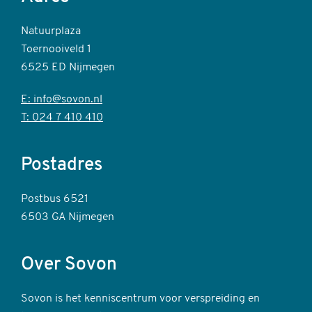
Natuurplaza
Toernooiveld 1
6525 ED Nijmegen
E: info@sovon.nl
T: 024 7 410 410
Postadres
Postbus 6521
6503 GA Nijmegen
Over Sovon
Sovon is het kenniscentrum voor verspreiding en