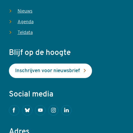
Nieuws
Agenda
Teldata
Blijf op de hoogte
Inschrijven voor nieuwsbrief
Social media
Facebook
Bluesky
Youtube
Instagram
Linkedin
Adres