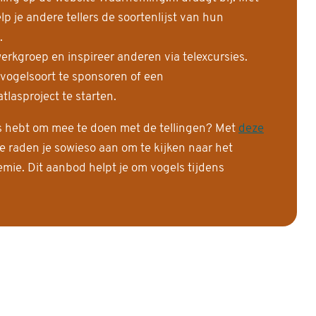
 je andere tellers de soortenlijst van hun
.
erkgroep en inspireer anderen via telexcursies.
 vogelsoort te sponsoren of een
tlasproject te starten.
is hebt om mee te doen met de tellingen? Met
deze
e raden je sowieso aan om te kijken naar het
ie. Dit aanbod helpt je om vogels tijdens