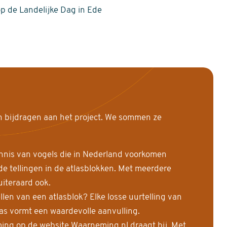
op de Landelijke Dag in Ede
n bijdragen aan het project. We sommen ze
nnis van vogels die in Nederland voorkomen
 tellingen in de atlasblokken. Met meerdere
uiteraard ook.
llen van een atlasblok? Elke losse uurtelling van
las vormt een waardevolle aanvulling.
ing op de website Waarneming.nl draagt bij. Met