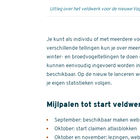
Uitleg over het veldwerk voor de nieuwe Vog
Je kunt als individu of met meerdere vo
verschillende tellingen kun je over meer
winter- en broedvogeltellingen te doen e
kunnen eenvoudig ingevoerd worden i
beschikbaar. Op de nieuw te lanceren we
je eigen statistieken volgen.
Mijlpalen tot start veldwe
September: beschikbaar maken websi
Oktober: start claimen atlasblokken
Oktober en november: lezingen, webi