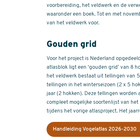
voorbereiding, het veldwerk en de verw
waaronder een boek. Tot en met novemb
van het veldwerk voor.
Gouden grid
Voor het project is Nederland opgedeeld 
atlasblok ligt een ‘gouden grid’ van 8 h
het veldwerk bestaat uit tellingen van
tellingen in het winterseizoen (2 x 5 h
jaar (2 hokken). Deze tellingen worden 
compleet mogelijke soortenlijst van het 
tijdens het vorige atlasproject. Het jaar
Handleiding Vogelatlas 2026-2030