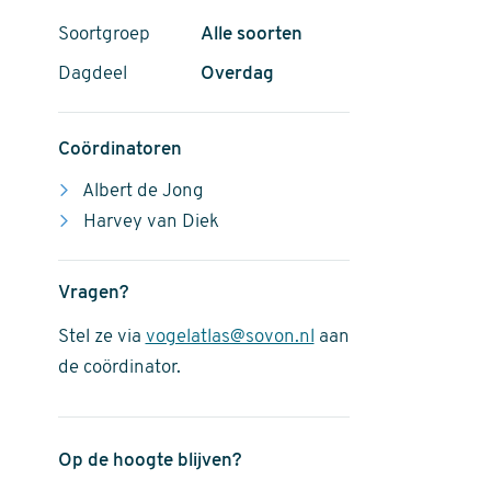
Soortgroep
Alle soorten
Dagdeel
Overdag
Coördinatoren
Albert de Jong
Harvey van Diek
Vragen?
Stel ze via
vogelatlas@sovon.nl
aan
de coördinator.
Op de hoogte blijven?