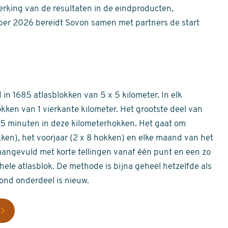
erking van de resultaten in de eindproducten,
er 2026 bereidt Sovon samen met partners de start
in 1685 atlasblokken van 5 x 5 kilometer. In elk
okken van 1 vierkante kilometer. Het grootste deel van
 55 minuten in deze kilometerhokken. Het gaat om
okken), het voorjaar (2 x 8 hokken) en elke maand van het
aangevuld met korte tellingen vanaf één punt en een zo
hele atlasblok. De methode is bijna geheel hetzelfde als
rond onderdeel is nieuw.