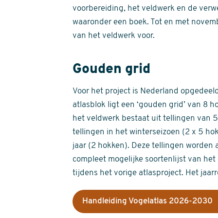
voorbereiding, het veldwerk en de verw
waaronder een boek. Tot en met novemb
van het veldwerk voor.
Gouden grid
Voor het project is Nederland opgedeeld 
atlasblok ligt een ‘gouden grid’ van 8 h
het veldwerk bestaat uit tellingen van
tellingen in het winterseizoen (2 x 5 h
jaar (2 hokken). Deze tellingen worden 
compleet mogelijke soortenlijst van het 
tijdens het vorige atlasproject. Het jaar
Handleiding Vogelatlas 2026-2030