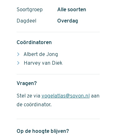
Soortgroep
Alle soorten
Dagdeel
Overdag
Coördinatoren
Albert de Jong
Harvey van Diek
Vragen?
Stel ze via
vogelatlas@sovon.nl
aan
de coördinator.
Op de hoogte blijven?