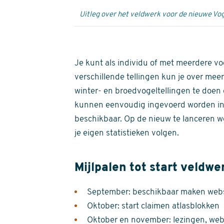
Uitleg over het veldwerk voor de nieuwe Vog
Je kunt als individu of met meerdere vo
verschillende tellingen kun je over meer
winter- en broedvogeltellingen te doen e
kunnen eenvoudig ingevoerd worden i
beschikbaar. Op de nieuw te lanceren we
je eigen statistieken volgen.
Mijlpalen tot start veldwe
September: beschikbaar maken websi
Oktober: start claimen atlasblokken
Oktober en november: lezingen, webi