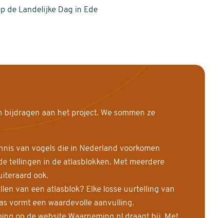
op de Landelijke Dag in Ede
n bijdragen aan het project. We sommen ze
nnis van vogels die in Nederland voorkomen
 tellingen in de atlasblokken. Met meerdere
uiteraard ook.
llen van een atlasblok? Elke losse uurtelling van
las vormt een waardevolle aanvulling.
ing op de website Waarneming.nl draagt bij. Met