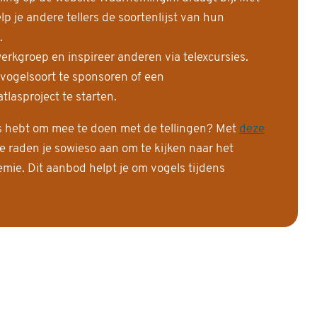
 je andere tellers de soortenlijst van hun
.
erkgroep en inspireer anderen via telexcursies.
 vogelsoort te sponsoren of een
tlasproject te starten.
is hebt om mee te doen met de tellingen? Met
deze
e raden je sowieso aan om te kijken naar het
ie. Dit aanbod helpt je om vogels tijdens