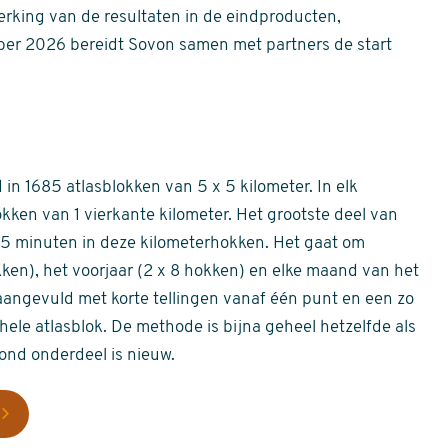
erking van de resultaten in de eindproducten,
er 2026 bereidt Sovon samen met partners de start
in 1685 atlasblokken van 5 x 5 kilometer. In elk
okken van 1 vierkante kilometer. Het grootste deel van
 55 minuten in deze kilometerhokken. Het gaat om
okken), het voorjaar (2 x 8 hokken) en elke maand van het
aangevuld met korte tellingen vanaf één punt en een zo
hele atlasblok. De methode is bijna geheel hetzelfde als
rond onderdeel is nieuw.