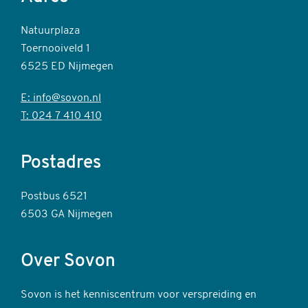
Natuurplaza
Toernooiveld 1
6525 ED Nijmegen
E: info@sovon.nl
T: 024 7 410 410
Postadres
Postbus 6521
6503 GA Nijmegen
Over Sovon
Sovon is het kenniscentrum voor verspreiding en