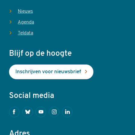
Nieuws
Agenda
Teldata
Blijf op de hoogte
Inschrijven voor nieuwsbrief
Social media
Facebook
Bluesky
Youtube
Instagram
Linkedin
Adres