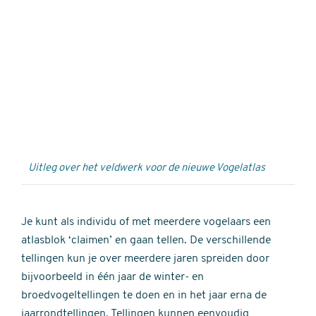
Externe
video
URL
Uitleg over het veldwerk voor de nieuwe Vogelatlas
Je kunt als individu of met meerdere vogelaars een
atlasblok ‘claimen’ en gaan tellen. De verschillende
tellingen kun je over meerdere jaren spreiden door
bijvoorbeeld in één jaar de winter- en
broedvogeltellingen te doen en in het jaar erna de
jaarrondtellingen. Tellingen kunnen eenvoudig