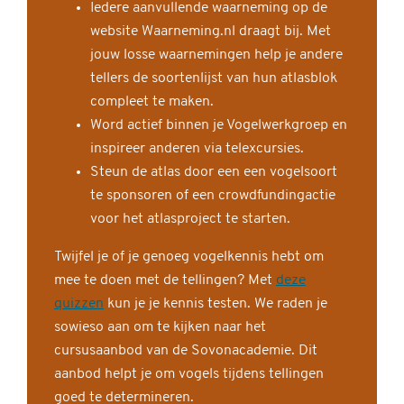
Iedere aanvullende waarneming op de
website Waarneming.nl draagt bij. Met
jouw losse waarnemingen help je andere
tellers de soortenlijst van hun atlasblok
compleet te maken.
Word actief binnen je Vogelwerkgroep en
inspireer anderen via telexcursies.
Steun de atlas door een een vogelsoort
te sponsoren of een crowdfundingactie
voor het atlasproject te starten.
Twijfel je of je genoeg vogelkennis hebt om
mee te doen met de tellingen? Met
deze
quizzen
kun je je kennis testen. We raden je
sowieso aan om te kijken naar het
cursusaanbod van de Sovonacademie. Dit
aanbod helpt je om vogels tijdens tellingen
goed te determineren.