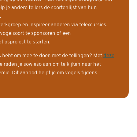
 je andere tellers de soortenlijst van hun
.
erkgroep en inspireer anderen via telexcursies.
 vogelsoort te sponsoren of een
tlasproject te starten.
is hebt om mee te doen met de tellingen? Met
deze
e raden je sowieso aan om te kijken naar het
ie. Dit aanbod helpt je om vogels tijdens