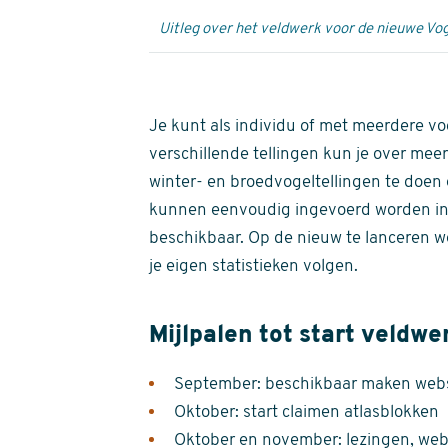
Uitleg over het veldwerk voor de nieuwe Vog
Je kunt als individu of met meerdere vo
verschillende tellingen kun je over meer
winter- en broedvogeltellingen te doen e
kunnen eenvoudig ingevoerd worden i
beschikbaar. Op de nieuw te lanceren we
je eigen statistieken volgen.
Mijlpalen tot start veldwe
September: beschikbaar maken websi
Oktober: start claimen atlasblokken
Oktober en november: lezingen, webi