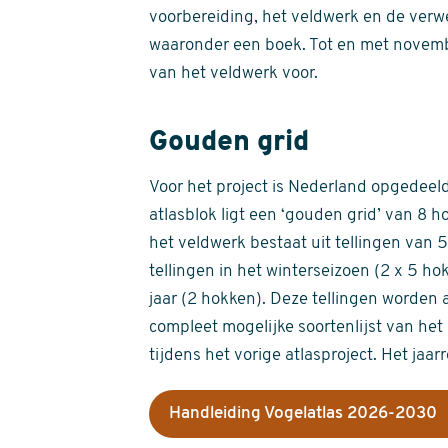
voorbereiding, het veldwerk en de verw
waaronder een boek. Tot en met novemb
van het veldwerk voor.
Gouden grid
Voor het project is Nederland opgedeeld 
atlasblok ligt een ‘gouden grid’ van 8 h
het veldwerk bestaat uit tellingen van
tellingen in het winterseizoen (2 x 5 h
jaar (2 hokken). Deze tellingen worden 
compleet mogelijke soortenlijst van het 
tijdens het vorige atlasproject. Het jaar
Handleiding Vogelatlas 2026-2030