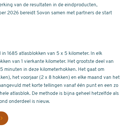
erking van de resultaten in de eindproducten,
er 2026 bereidt Sovon samen met partners de start
in 1685 atlasblokken van 5 x 5 kilometer. In elk
okken van 1 vierkante kilometer. Het grootste deel van
 55 minuten in deze kilometerhokken. Het gaat om
okken), het voorjaar (2 x 8 hokken) en elke maand van het
aangevuld met korte tellingen vanaf één punt en een zo
hele atlasblok. De methode is bijna geheel hetzelfde als
rond onderdeel is nieuw.