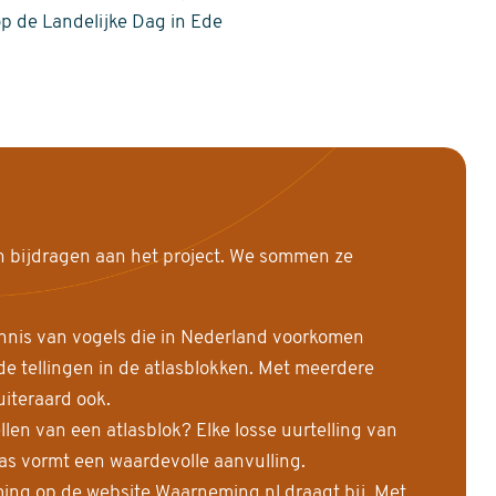
op de Landelijke Dag in Ede
n bijdragen aan het project. We sommen ze
nnis van vogels die in Nederland voorkomen
 tellingen in de atlasblokken. Met meerdere
uiteraard ook.
llen van een atlasblok? Elke losse uurtelling van
las vormt een waardevolle aanvulling.
ing op de website Waarneming.nl draagt bij. Met