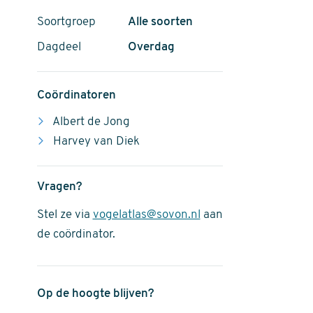
Soortgroep
Alle soorten
Dagdeel
Overdag
Coördinatoren
Albert de Jong
Harvey van Diek
Vragen?
Stel ze via
vogelatlas@sovon.nl
aan
de coördinator.
Op de hoogte blijven?