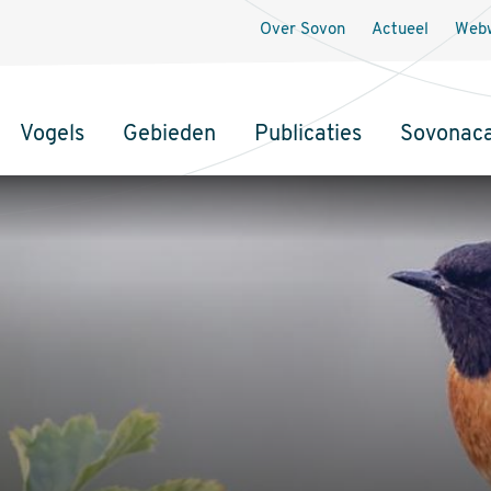
Over Sovon
Actueel
Webw
Vogels
Gebieden
Publicaties
Sovonac
tie