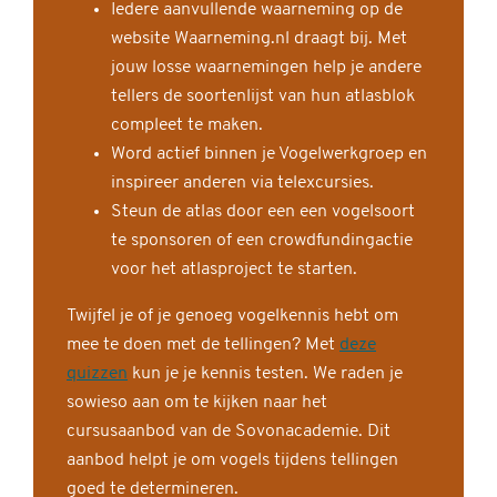
Iedere aanvullende waarneming op de
website Waarneming.nl draagt bij. Met
jouw losse waarnemingen help je andere
tellers de soortenlijst van hun atlasblok
compleet te maken.
Word actief binnen je Vogelwerkgroep en
inspireer anderen via telexcursies.
Steun de atlas door een een vogelsoort
te sponsoren of een crowdfundingactie
voor het atlasproject te starten.
Twijfel je of je genoeg vogelkennis hebt om
mee te doen met de tellingen? Met
deze
quizzen
kun je je kennis testen. We raden je
sowieso aan om te kijken naar het
cursusaanbod van de Sovonacademie. Dit
aanbod helpt je om vogels tijdens tellingen
goed te determineren.