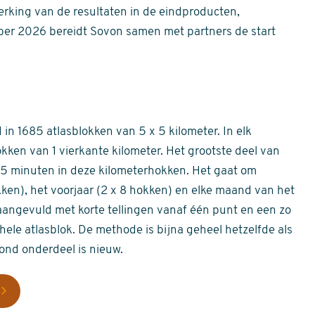
erking van de resultaten in de eindproducten,
er 2026 bereidt Sovon samen met partners de start
in 1685 atlasblokken van 5 x 5 kilometer. In elk
okken van 1 vierkante kilometer. Het grootste deel van
 55 minuten in deze kilometerhokken. Het gaat om
okken), het voorjaar (2 x 8 hokken) en elke maand van het
aangevuld met korte tellingen vanaf één punt en een zo
hele atlasblok. De methode is bijna geheel hetzelfde als
rond onderdeel is nieuw.