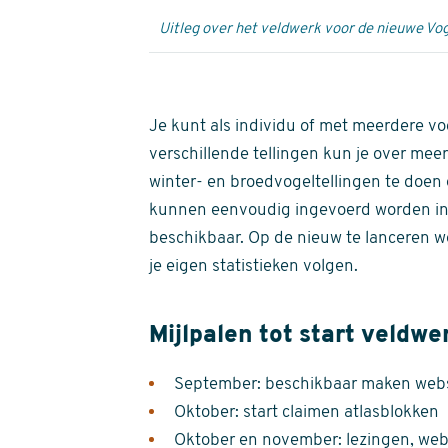
Uitleg over het veldwerk voor de nieuwe Vog
Je kunt als individu of met meerdere vo
verschillende tellingen kun je over meer
winter- en broedvogeltellingen te doen e
kunnen eenvoudig ingevoerd worden i
beschikbaar. Op de nieuw te lanceren we
je eigen statistieken volgen.
Mijlpalen tot start veldwe
September: beschikbaar maken websi
Oktober: start claimen atlasblokken
Oktober en november: lezingen, webi