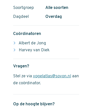
Soortgroep
Alle soorten
Dagdeel
Overdag
Coördinatoren
Albert de Jong
Harvey van Diek
Vragen?
Stel ze via
vogelatlas@sovon.nl
aan
de coördinator.
Op de hoogte blijven?