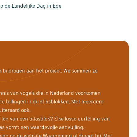
op de Landelijke Dag in Ede
n bijdragen aan het project. We sommen ze
nnis van vogels die in Nederland voorkomen
 tellingen in de atlasblokken. Met meerdere
uiteraard ook.
llen van een atlasblok? Elke losse uurtelling van
las vormt een waardevolle aanvulling.
ing op de website Waarneming.nl draagt bij. Met