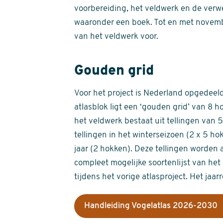
voorbereiding, het veldwerk en de verw
waaronder een boek. Tot en met novemb
van het veldwerk voor.
Gouden grid
Voor het project is Nederland opgedeeld 
atlasblok ligt een ‘gouden grid’ van 8 h
het veldwerk bestaat uit tellingen van
tellingen in het winterseizoen (2 x 5 h
jaar (2 hokken). Deze tellingen worden 
compleet mogelijke soortenlijst van het 
tijdens het vorige atlasproject. Het jaar
Handleiding Vogelatlas 2026-2030