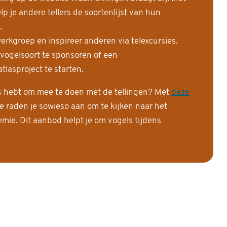
 je andere tellers de soortenlijst van hun
.
erkgroep en inspireer anderen via telexcursies.
 vogelsoort te sponsoren of een
tlasproject te starten.
is hebt om mee te doen met de tellingen? Met
deze
e raden je sowieso aan om te kijken naar het
ie. Dit aanbod helpt je om vogels tijdens