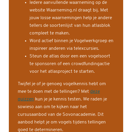
Iedere aanvullende waarneming op de
website Waarneming.nl draagt bij. Met
jouw losse waarnemingen help je andere
tellers de soortenlijst van hun atlasblok
compleet te maken.
Word actief binnen je Vogelwerkgroep en
inspireer anderen via telexcursies.
Steun de atlas door een een vogelsoort
te sponsoren of een crowdfundingactie
voor het atlasproject te starten.
Twijfel je of je genoeg vogelkennis hebt om
mee te doen met de tellingen? Met
deze
quizzen
kun je je kennis testen. We raden je
sowieso aan om te kijken naar het
cursusaanbod van de Sovonacademie. Dit
aanbod helpt je om vogels tijdens tellingen
goed te determineren.