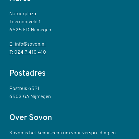
Natuurplaza
Toernooiveld 1
6525 ED Nijmegen
E: info@sovon.nl
T: 024 7 410 410
Postadres
Postbus 6521
6503 GA Nijmegen
Over Sovon
Sovon is het kenniscentrum voor verspreiding en