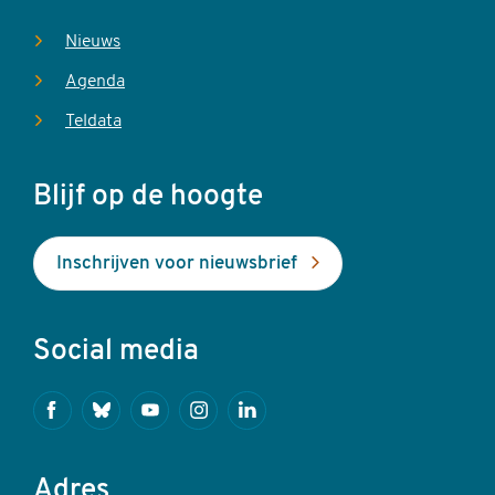
Nieuws
Agenda
Teldata
Blijf op de hoogte
Inschrijven voor nieuwsbrief
Social media
Facebook
Bluesky
Youtube
Instagram
Linkedin
Adres