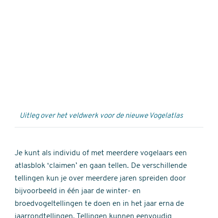
Externe
video
URL
Uitleg over het veldwerk voor de nieuwe Vogelatlas
Je kunt als individu of met meerdere vogelaars een
atlasblok ‘claimen’ en gaan tellen. De verschillende
tellingen kun je over meerdere jaren spreiden door
bijvoorbeeld in één jaar de winter- en
broedvogeltellingen te doen en in het jaar erna de
jaarrondtellingen. Tellingen kunnen eenvoudig