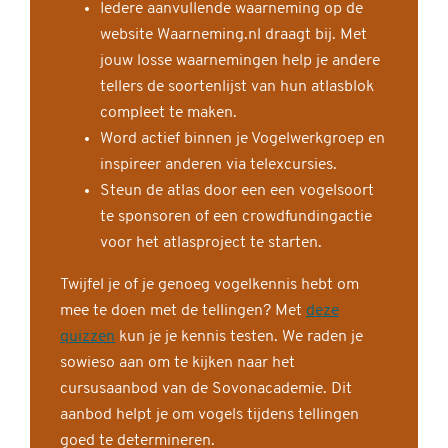
Iedere aanvullende waarneming op de
website Waarneming.nl draagt bij. Met
jouw losse waarnemingen help je andere
tellers de soortenlijst van hun atlasblok
compleet te maken.
Word actief binnen je Vogelwerkgroep en
inspireer anderen via telexcursies.
Steun de atlas door een een vogelsoort
te sponsoren of een crowdfundingactie
voor het atlasproject te starten.
Twijfel je of je genoeg vogelkennis hebt om
mee te doen met de tellingen? Met
deze
quizzen
kun je je kennis testen. We raden je
sowieso aan om te kijken naar het
cursusaanbod van de Sovonacademie. Dit
aanbod helpt je om vogels tijdens tellingen
goed te determineren.