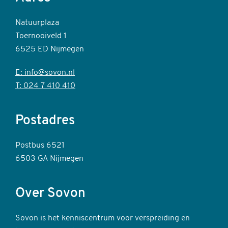
Natuurplaza
Toernooiveld 1
6525 ED Nijmegen
E: info@sovon.nl
T: 024 7 410 410
Postadres
Postbus 6521
6503 GA Nijmegen
Over Sovon
Sovon is het kenniscentrum voor verspreiding en