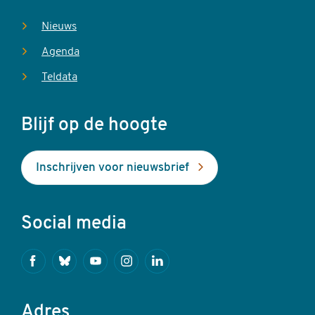
Nieuws
Agenda
Teldata
Blijf op de hoogte
Inschrijven voor nieuwsbrief
Social media
Facebook
Bluesky
Youtube
Instagram
Linkedin
Adres