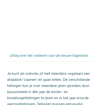
Externe
video
URL
Uitleg over het veldwerk voor de nieuwe Vogelatlas
Je kunt als individu of met meerdere vogelaars een
atlasblok ‘claimen’ en gaan tellen. De verschillende
tellingen kun je over meerdere jaren spreiden door
bijvoorbeeld in één jaar de winter- en
broedvogeltellingen te doen en in het jaar erna de
jaarrondtellingen. Tellingen kunnen eenvoudig