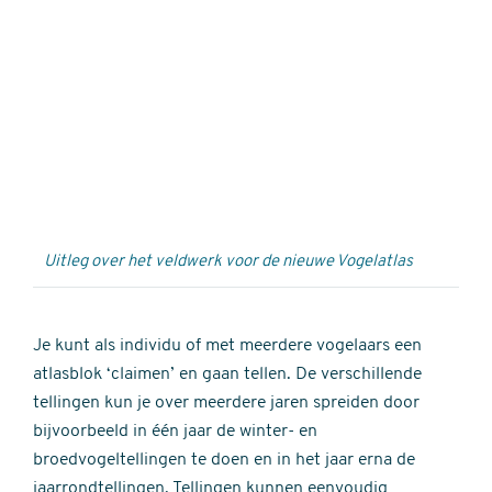
Externe
video
URL
Uitleg over het veldwerk voor de nieuwe Vogelatlas
Je kunt als individu of met meerdere vogelaars een
atlasblok ‘claimen’ en gaan tellen. De verschillende
tellingen kun je over meerdere jaren spreiden door
bijvoorbeeld in één jaar de winter- en
broedvogeltellingen te doen en in het jaar erna de
jaarrondtellingen. Tellingen kunnen eenvoudig