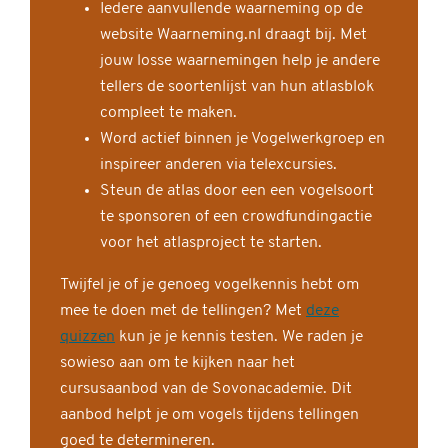
Iedere aanvullende waarneming op de
website Waarneming.nl draagt bij. Met
jouw losse waarnemingen help je andere
tellers de soortenlijst van hun atlasblok
compleet te maken.
Word actief binnen je Vogelwerkgroep en
inspireer anderen via telexcursies.
Steun de atlas door een een vogelsoort
te sponsoren of een crowdfundingactie
voor het atlasproject te starten.
Twijfel je of je genoeg vogelkennis hebt om
mee te doen met de tellingen? Met
deze
quizzen
kun je je kennis testen. We raden je
sowieso aan om te kijken naar het
cursusaanbod van de Sovonacademie. Dit
aanbod helpt je om vogels tijdens tellingen
goed te determineren.