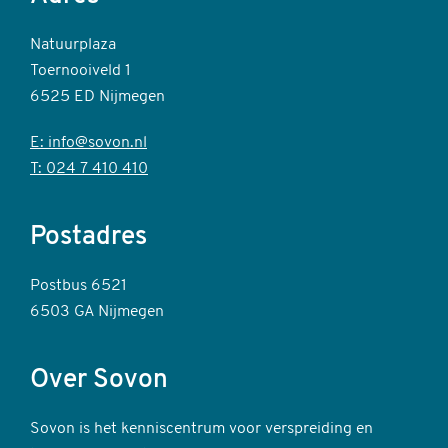
Natuurplaza
Toernooiveld 1
6525 ED Nijmegen
E: info@sovon.nl
T: 024 7 410 410
Postadres
Postbus 6521
6503 GA Nijmegen
Over Sovon
Sovon is het kenniscentrum voor verspreiding en