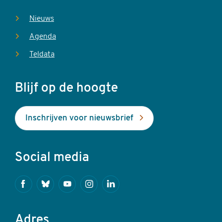
Nieuws
Agenda
Teldata
Blijf op de hoogte
Inschrijven voor nieuwsbrief
Social media
Facebook
Bluesky
Youtube
Instagram
Linkedin
Adres