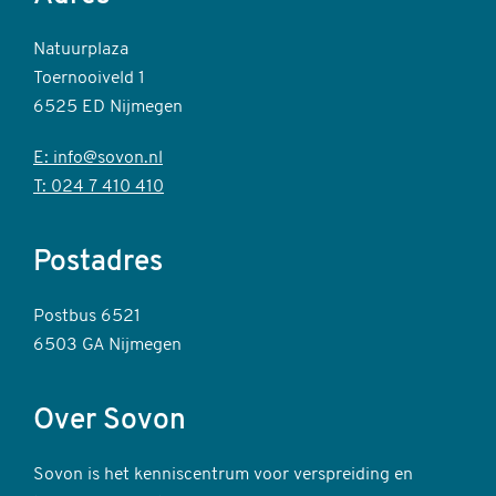
Natuurplaza
Toernooiveld 1
6525 ED Nijmegen
E: info@sovon.nl
T: 024 7 410 410
Postadres
Postbus 6521
6503 GA Nijmegen
Over Sovon
Sovon is het kenniscentrum voor verspreiding en