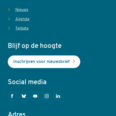
Nieuws
Agenda
Teldata
Blijf op de hoogte
Inschrijven voor nieuwsbrief
Social media
Facebook
Bluesky
Youtube
Instagram
Linkedin
Adres