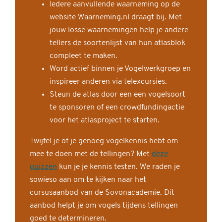
Iedere aanvullende waarneming op de
website Waarneming.nl draagt bij. Met
jouw losse waarnemingen help je andere
tellers de soortenlijst van hun atlasblok
compleet te maken.
Word actief binnen je Vogelwerkgroep en
inspireer anderen via telexcursies.
Steun de atlas door een een vogelsoort
te sponsoren of een crowdfundingactie
voor het atlasproject te starten.
Twijfel je of je genoeg vogelkennis hebt om
mee te doen met de tellingen? Met
deze
quizzen
kun je je kennis testen. We raden je
sowieso aan om te kijken naar het
cursusaanbod van de Sovonacademie. Dit
aanbod helpt je om vogels tijdens tellingen
goed te determineren.