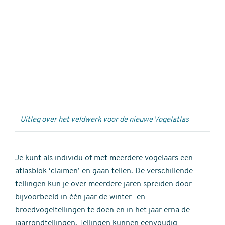
Externe
video
URL
Uitleg over het veldwerk voor de nieuwe Vogelatlas
Je kunt als individu of met meerdere vogelaars een
atlasblok ‘claimen’ en gaan tellen. De verschillende
tellingen kun je over meerdere jaren spreiden door
bijvoorbeeld in één jaar de winter- en
broedvogeltellingen te doen en in het jaar erna de
jaarrondtellingen. Tellingen kunnen eenvoudig